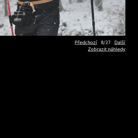
Předchozí
8/27
Další
Zobrazit náhledy