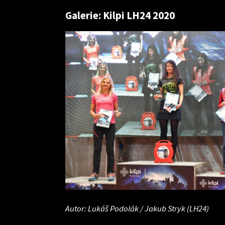
Galerie: Kilpi LH24 2020
Autor: Lukáš Podolák / Jakub Stryk (LH24)