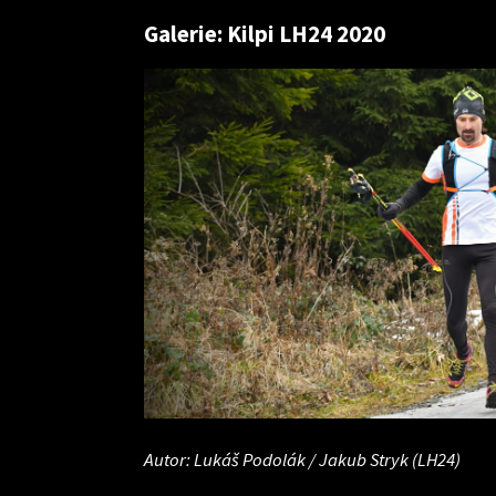
Galerie: Kilpi LH24 2020
Autor: Lukáš Podolák / Jakub Stryk (LH24)