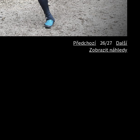
Předchozí
26/27
Další
Zobrazit náhledy