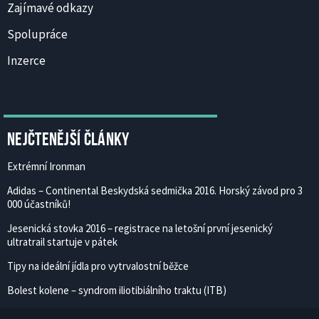
Zajímavé odkazy
Spolupráce
Inzerce
Nejčtenější články
Extrémní Ironman
Adidas – Continental Beskydská sedmička 2016. Horský závod pro 3
000 účastníků!
Jesenická stovka 2016 – registrace na letošní první jesenický
ultratrail startuje v pátek
Tipy na ideální jídla pro vytrvalostní běžce
Bolest kolene – syndrom iliotibiálního traktu (ITB)