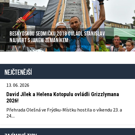
BESKYDSKOU SEDMIČKU 2018 OVLÁDL STANISLAV
NAJVERT S JANEM ZEMANÍKEM
Nejčtenější
13. 06. 2026
David Jílek a Helena Kotopulu ovládli Grizzlymana
2026!
Přehrada Olešná ve Frýdku-Místku hostila o víkendu 23. a
24....