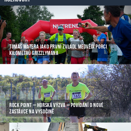
TOMÁŠ MATERA JAKO PRVNÍ ZVLÁDL MEDVĚDÍ PORCI
KILOMETRŮ GRIZZLYMANA
ROCK POINT – HORSKÁ VÝZVA – POVÍDÁNÍ O NOVÉ
ZASTÁVCE NA VYSOČINĚ