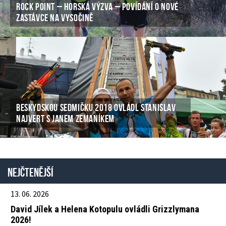
ROCK POINT – HORSKÁ VÝZVA – POVÍDÁNÍ O NOVÉ
ZASTÁVCE NA VYSOČINĚ
BESKYDSKOU SEDMIČKU 2018 OVLÁDL STANISLAV
NAJVERT S JANEM ZEMANÍKEM
Nejčtenější
13. 06. 2026
David Jílek a Helena Kotopulu ovládli Grizzlymana
2026!