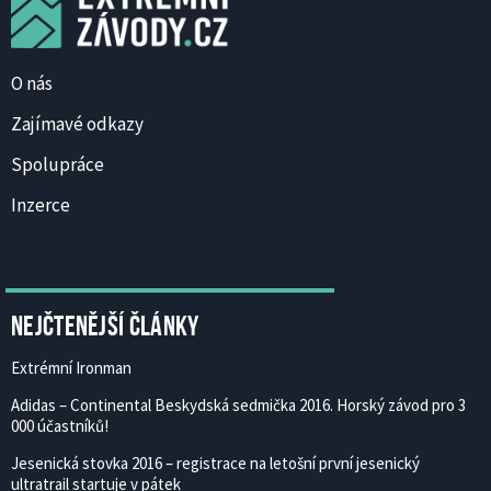
O nás
Zajímavé odkazy
Spolupráce
Inzerce
Nejčtenější články
Extrémní Ironman
Adidas – Continental Beskydská sedmička 2016. Horský závod pro 3
000 účastníků!
Jesenická stovka 2016 – registrace na letošní první jesenický
ultratrail startuje v pátek