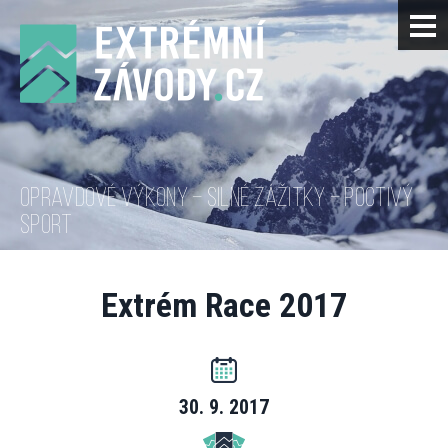
OPRAVDOVÉ VÝKONY – SILNÉ ZÁŽITKY – POCTIVÝ
SPORT
Extrém Race 2017
30. 9. 2017