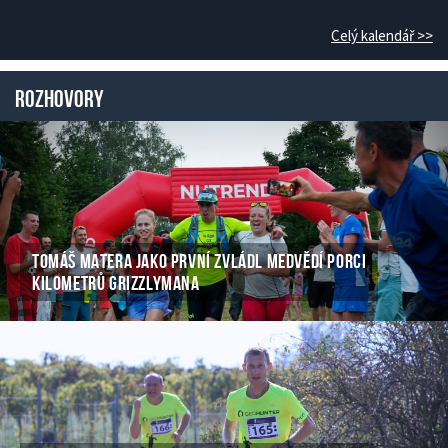
Celý kalendář >>
Rozhovory
TOMÁŠ MATERA JAKO PRVNÍ ZVLÁDL MEDVĚDÍ PORCI
KILOMETRŮ GRIZZLYMANA