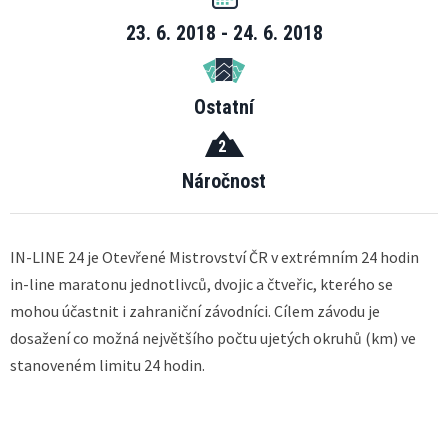
23. 6. 2018 - 24. 6. 2018
Ostatní
2
Náročnost
IN-LINE 24 je Otevřené Mistrovství ČR v extrémním 24 hodin
in-line maratonu jednotlivců, dvojic a čtveřic, kterého se
mohou účastnit i zahraniční závodníci. Cílem závodu je
dosažení co možná největšího počtu ujetých okruhů (km) ve
stanoveném limitu 24 hodin.