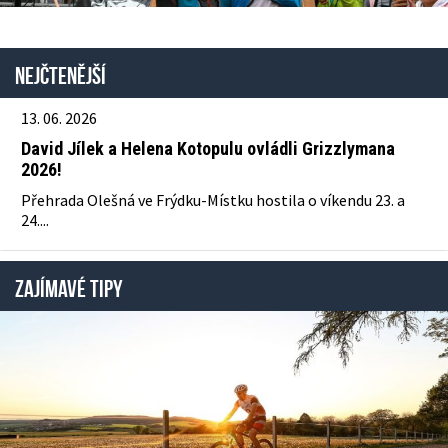
Nejčtenější
13. 06. 2026
David Jílek a Helena Kotopulu ovládli Grizzlymana
2026!
Přehrada Olešná ve Frýdku-Místku hostila o víkendu 23. a
24....
ZAJÍMAVÉ TIPY