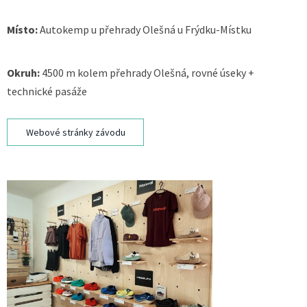
Místo:
Autokemp u přehrady Olešná u Frýdku-Místku
Okruh:
4500 m kolem přehrady Olešná, rovné úseky +
technické pasáže
Webové stránky závodu