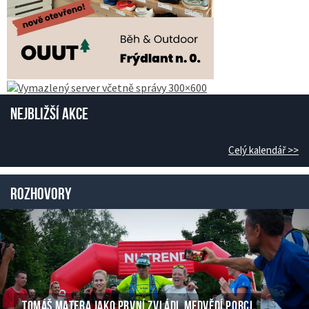
Nejbližší akce
Celý kalendář >>
Rozhovory
TOMÁŠ MATERA JAKO PRVNÍ ZVLÁDL MEDVĚDÍ PORCI