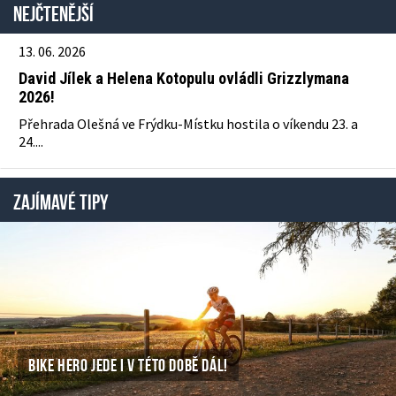
Nejčtenější
13. 06. 2026
David Jílek a Helena Kotopulu ovládli Grizzlymana
2026!
Přehrada Olešná ve Frýdku-Místku hostila o víkendu 23. a
24....
ZAJÍMAVÉ TIPY
BIKE HERO JEDE I V TÉTO DOBĚ DÁL!