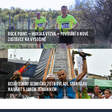
ROCK POINT – HORSKÁ VÝZVA – POVÍDÁNÍ O NOVÉ
ZASTÁVCE NA VYSOČINĚ
BESKYDSKOU SEDMIČKU 2018 OVLÁDL STANISLAV
NAJVERT S JANEM ZEMANÍKEM