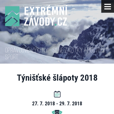
OPRAVDOVÉ VÝKONY – SILNÉ ZÁŽITKY – POCTIVÝ
SPORT
Týnišťské šlápoty 2018
27. 7. 2018 - 29. 7. 2018