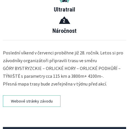
Ultratrail
2
Náročnost
Poslední víkend v červenci proběhne již 28. ročník. Letos si pro
závodníky organizátoři připravili trasu ve směru
GÓRY BYSTRYZCKIE – ORLICKÉ HORY – ORLICKÉ PODHŮŘÍ –
TÝNIŠTĚ s parametry cca 115 km a 3800m+ 4100m-.
Přesná mapa trasy bude zveřejněna v týdnu před akcí.
Webové stránky závodu