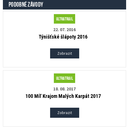
PODOBNÉ ZÁVODY
Ultratrail
22. 07. 2016
Týnišťské šlápoty 2016
Zobrazit
Ultratrail
18. 08. 2017
100 Míľ Krajom Malých Karpát 2017
Zobrazit