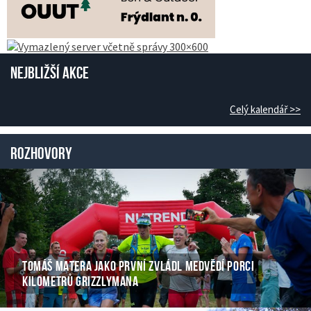
Nejbližší akce
Celý kalendář >>
Rozhovory
TOMÁŠ MATERA JAKO PRVNÍ ZVLÁDL MEDVĚDÍ PORCI
KILOMETRŮ GRIZZLYMANA