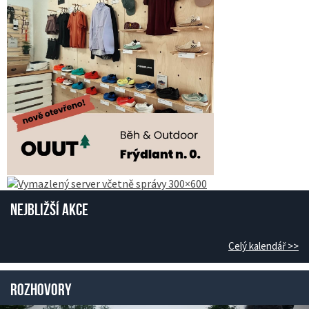
Nejbližší akce
Celý kalendář >>
Rozhovory