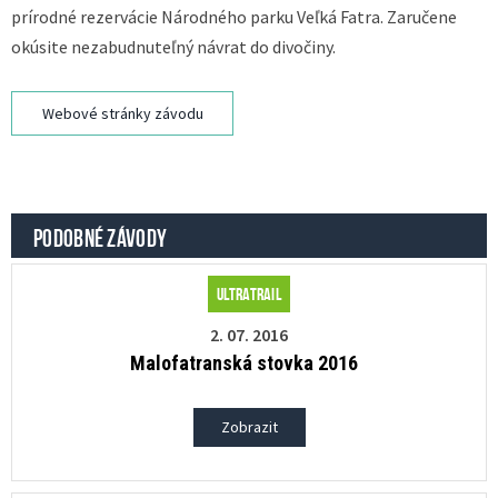
prírodné rezervácie Národného parku Veľká Fatra. Zaručene
okúsite nezabudnuteľný návrat do divočiny.
Webové stránky závodu
PODOBNÉ ZÁVODY
Ultratrail
2. 07. 2016
Malofatranská stovka 2016
Zobrazit