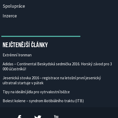
Spolupráce
Inzerce
Nejčtenější články
Extrémní Ironman
Adidas – Continental Beskydská sedmička 2016. Horský závod pro 3
000 účastníků!
Jesenická stovka 2016 – registrace na letošní první jesenický
ultratrail startuje v pátek
Tipy na ideální jídla pro vytrvalostní běžce
Bolest kolene – syndrom iliotibiálního traktu (ITB)