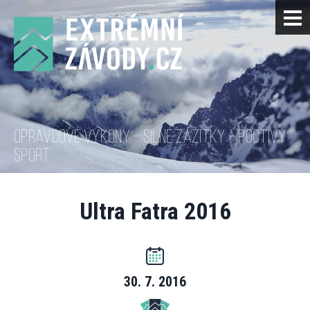
OPRAVDOVÉ VÝKONY – SILNÉ ZÁŽITKY – POCTIVÝ
SPORT
Ultra Fatra 2016
30. 7. 2016