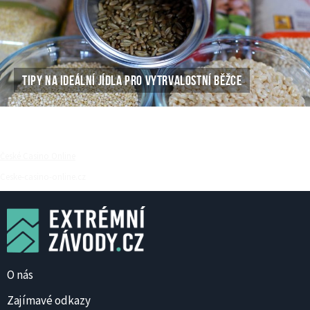
TIPY NA IDEÁLNÍ JÍDLA PRO VYTRVALOSTNÍ BĚŽCE
České Casino Online
Ceske-casino-online.cz
O nás
Zajímavé odkazy