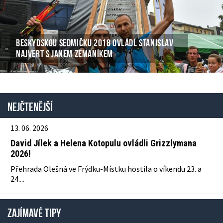
BESKYDSKOU SEDMIČKU 2018 OVLÁDL STANISLAV
NAJVERT S JANEM ZEMANÍKEM
Nejčtenější
13. 06. 2026
David Jílek a Helena Kotopulu ovládli Grizzlymana
2026!
Přehrada Olešná ve Frýdku-Místku hostila o víkendu 23. a
24....
ZAJÍMAVÉ TIPY