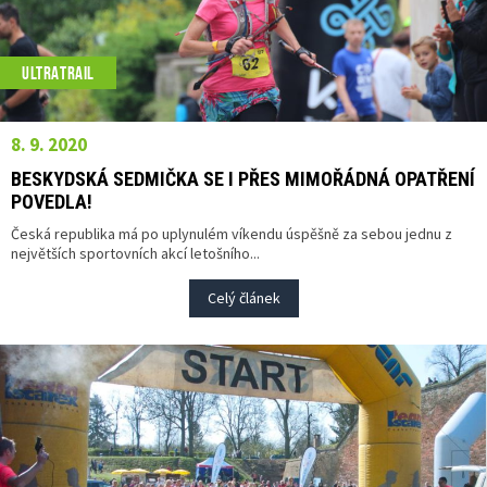
ULTRATRAIL
8. 9. 2020
BESKYDSKÁ SEDMIČKA SE I PŘES MIMOŘÁDNÁ OPATŘENÍ
POVEDLA!
Česká republika má po uplynulém víkendu úspěšně za sebou jednu z
největších sportovních akcí letošního...
Celý článek