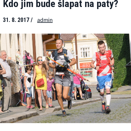
Kdo jim bude šlapat na paty?
admin
31. 8. 2017 /