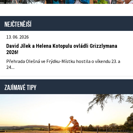
Nejčtenější
13. 06. 2026
David Jílek a Helena Kotopulu ovládli Grizzlymana
2026!
Přehrada Olešná ve Frýdku-Místku hostila o víkendu 23. a
24....
ZAJÍMAVÉ TIPY