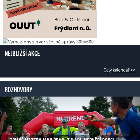
Nejbližší akce
Celý kalendář >>
Rozhovory