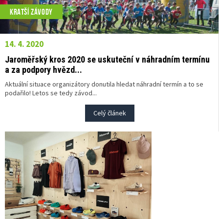
KRATŠÍ ZÁVODY
14. 4. 2020
Jaroměřský kros 2020 se uskuteční v náhradním termínu
a za podpory hvězd...
Aktuální situace organizátory donutila hledat náhradní termín a to se
podařilo! Letos se tedy závod...
Celý článek