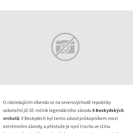
O následujícím víkendu se na severovýchodě republiky
uskuteční již 10. ročník legendárního závodu
5 Beskydských
vrcholů
. V Beskydech byl tento závod průkopníkem mezi
extrémními závody, a přestože je nyní trochu ve stínu