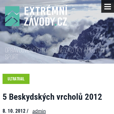
OPRAVDOVÉ VÝKONY – SILNÉ ZÁŽITKY – POCTIVÝ
SPORT
ULTRATRAIL
5 Beskydských vrcholů 2012
admin
8. 10. 2012 /