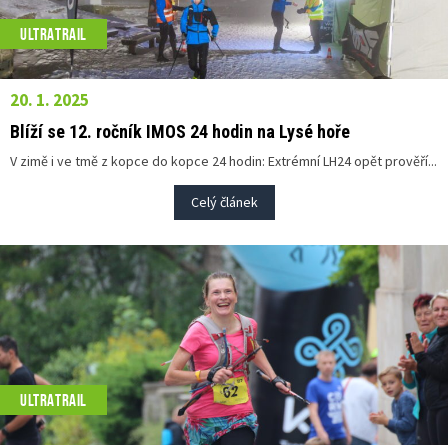
ULTRATRAIL
20. 1. 2025
Blíží se 12. ročník IMOS 24 hodin na Lysé hoře
V zimě i ve tmě z kopce do kopce 24 hodin: Extrémní LH24 opět prověří...
Celý článek
ULTRATRAIL