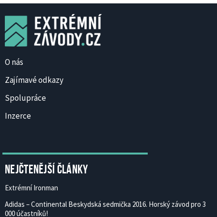
O nás
Zajímavé odkazy
Spolupráce
Inzerce
Nejčtenější články
Extrémní Ironman
Adidas – Continental Beskydská sedmička 2016. Horský závod pro 3
000 účastníků!