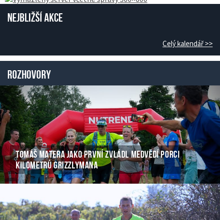
Nejbližší akce
Celý kalendář >>
Rozhovory
TOMÁŠ MATERA JAKO PRVNÍ ZVLÁDL MEDVĚDÍ PORCI
KILOMETRŮ GRIZZLYMANA