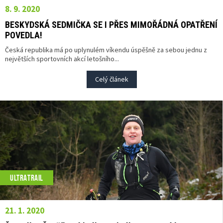
8. 9. 2020
BESKYDSKÁ SEDMIČKA SE I PŘES MIMOŘÁDNÁ OPATŘENÍ
POVEDLA!
Česká republika má po uplynulém víkendu úspěšně za sebou jednu z
největších sportovních akcí letošního...
Celý článek
ULTRATRAIL
21. 1. 2020