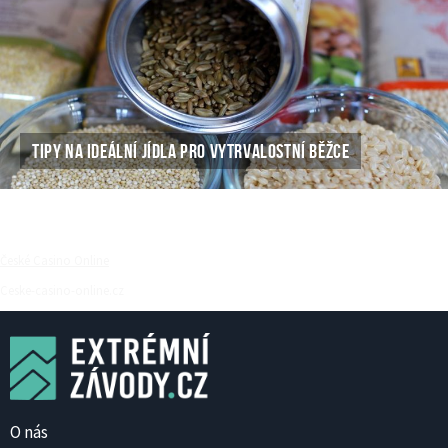
TIPY NA IDEÁLNÍ JÍDLA PRO VYTRVALOSTNÍ BĚŽCE
České Casino Online
Ceske-casino-online.cz
O nás