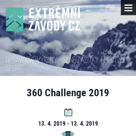
OPRAVDOVÉ VÝKONY – SILNÉ ZÁŽITKY – POCTIVÝ
SPORT
360 Challenge 2019
13. 4. 2019 - 13. 4. 2019