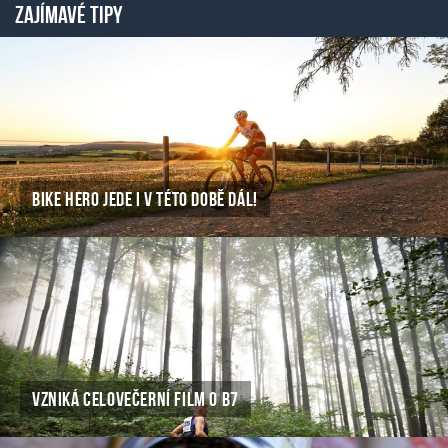
ZAJÍMAVÉ TIPY
BIKE HERO JEDE I V TÉTO DOBĚ DÁL!
VZNIKÁ CELOVEČERNÍ FILM O B7