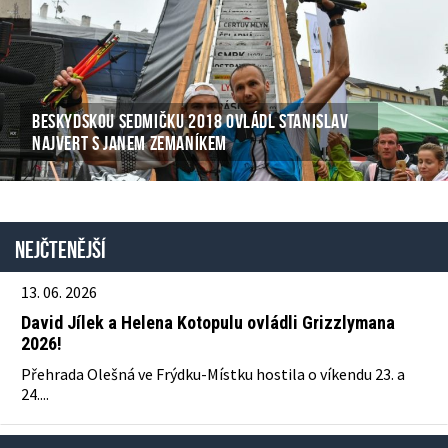
BESKYDSKOU SEDMIČKU 2018 OVLÁDL STANISLAV
NAJVERT S JANEM ZEMANÍKEM
Nejčtenější
13. 06. 2026
David Jílek a Helena Kotopulu ovládli Grizzlymana
2026!
Přehrada Olešná ve Frýdku-Místku hostila o víkendu 23. a
24....