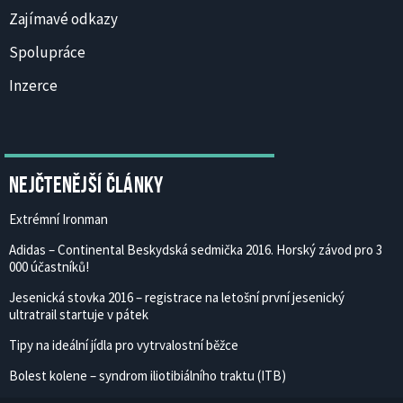
Zajímavé odkazy
Spolupráce
Inzerce
Nejčtenější články
Extrémní Ironman
Adidas – Continental Beskydská sedmička 2016. Horský závod pro 3
000 účastníků!
Jesenická stovka 2016 – registrace na letošní první jesenický
ultratrail startuje v pátek
Tipy na ideální jídla pro vytrvalostní běžce
Bolest kolene – syndrom iliotibiálního traktu (ITB)