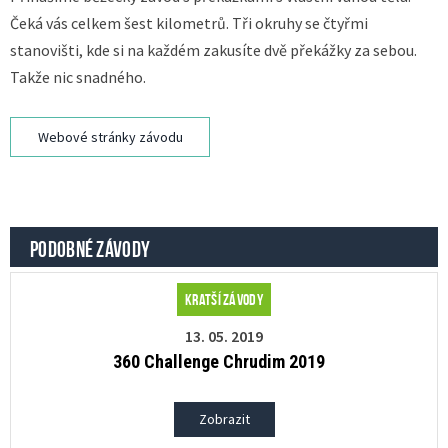
Čeká vás celkem šest kilometrů. Tři okruhy se čtyřmi
stanovišti, kde si na každém zakusíte dvě překážky za sebou.
Takže nic snadného.
Webové stránky závodu
PODOBNÉ ZÁVODY
Kratší závody
13. 05. 2019
360 Challenge Chrudim 2019
Zobrazit