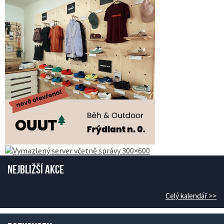
Nejbližší akce
Celý kalendář >>