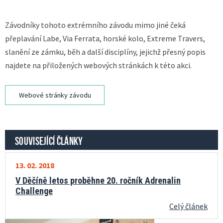
Závodníky tohoto extrémního závodu mimo jiné čeká
přeplavání Labe, Via Ferrata, horské kolo, Extreme Travers,
slanění ze zámku, běh a další disciplíny, jejichž přesný popis
najdete na přiložených webových stránkách k této akci.
Webové stránky závodu
SOUVISEJÍCÍ ČLÁNKY
13. 02. 2018
V Děčíně letos proběhne 20. ročník Adrenalin
Challenge
Celý článek