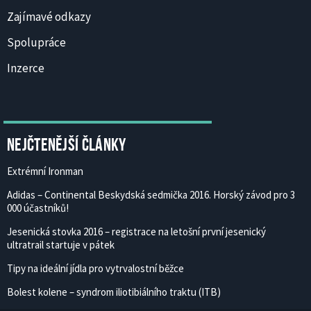
Zajímavé odkazy
Spolupráce
Inzerce
Nejčtenější články
Extrémní Ironman
Adidas – Continental Beskydská sedmička 2016. Horský závod pro 3
000 účastníků!
Jesenická stovka 2016 – registrace na letošní první jesenický
ultratrail startuje v pátek
Tipy na ideální jídla pro vytrvalostní běžce
Bolest kolene – syndrom iliotibiálního traktu (ITB)