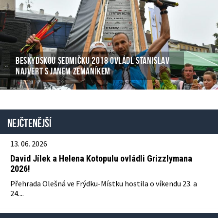
BESKYDSKOU SEDMIČKU 2018 OVLÁDL STANISLAV
NAJVERT S JANEM ZEMANÍKEM
Nejčtenější
13. 06. 2026
David Jílek a Helena Kotopulu ovládli Grizzlymana
2026!
Přehrada Olešná ve Frýdku-Místku hostila o víkendu 23. a
24....