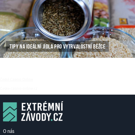
TIPY NA IDEÁLNÍ JÍDLA PRO VYTRVALOSTNÍ BĚŽCE
České Casino Online
Ceske-casino-online.cz
O nás