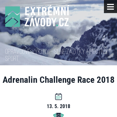
OPRAVDOVÉ VÝKONY – SILNÉ ZÁŽITKY – POCTIVÝ
SPORT
Adrenalin Challenge Race 2018
13. 5. 2018