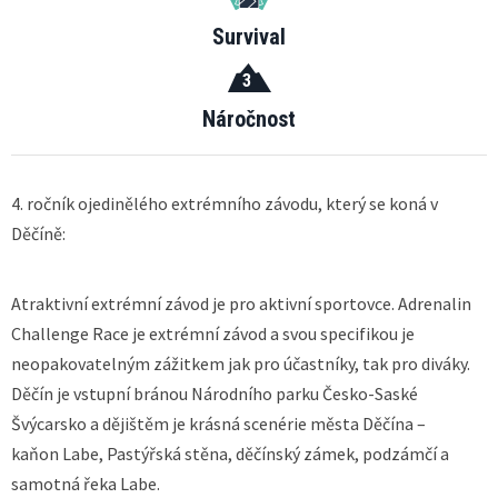
Survival
3
Náročnost
4. ročník ojedinělého extrémního závodu, který se koná v
Děčíně:
Atraktivní extrémní závod je pro aktivní sportovce. Adrenalin
Challenge Race je extrémní závod a svou specifikou je
neopakovatelným zážitkem jak pro účastníky, tak pro diváky.
Děčín je vstupní bránou Národního parku Česko-Saské
Švýcarsko a dějištěm je krásná scenérie města Děčína –
kaňon Labe, Pastýřská stěna, děčínský zámek, podzámčí a
samotná řeka Labe.