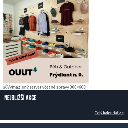
Nejbližší akce
Celý kalendář >>