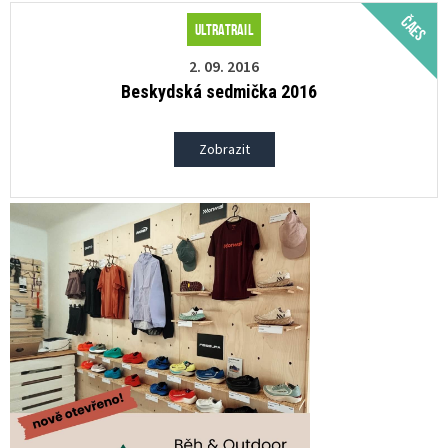
ČAES
Ultratrail
2. 09. 2016
Beskydská sedmička 2016
Zobrazit