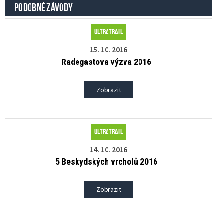
PODOBNÉ ZÁVODY
Ultratrail
15. 10. 2016
Radegastova výzva 2016
Zobrazit
Ultratrail
14. 10. 2016
5 Beskydských vrcholů 2016
Zobrazit