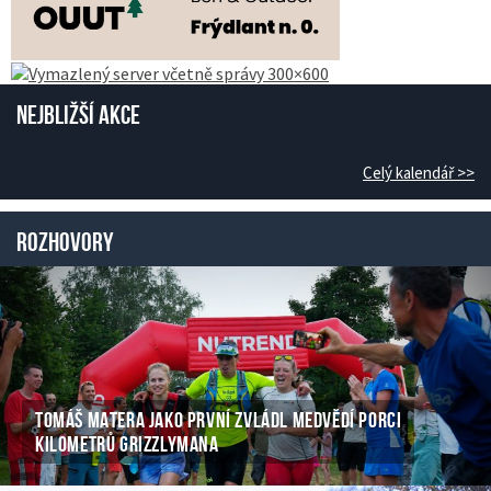
Nejbližší akce
Celý kalendář >>
Rozhovory
TOMÁŠ MATERA JAKO PRVNÍ ZVLÁDL MEDVĚDÍ PORCI
KILOMETRŮ GRIZZLYMANA