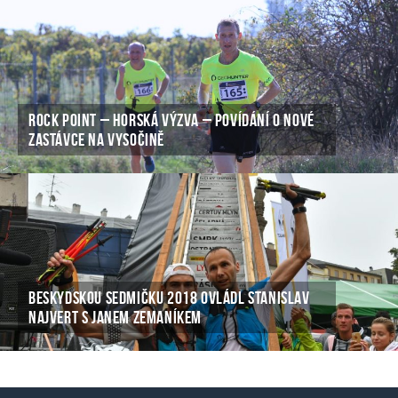
ROCK POINT – HORSKÁ VÝZVA – POVÍDÁNÍ O NOVÉ
ZASTÁVCE NA VYSOČINĚ
BESKYDSKOU SEDMIČKU 2018 OVLÁDL STANISLAV
NAJVERT S JANEM ZEMANÍKEM