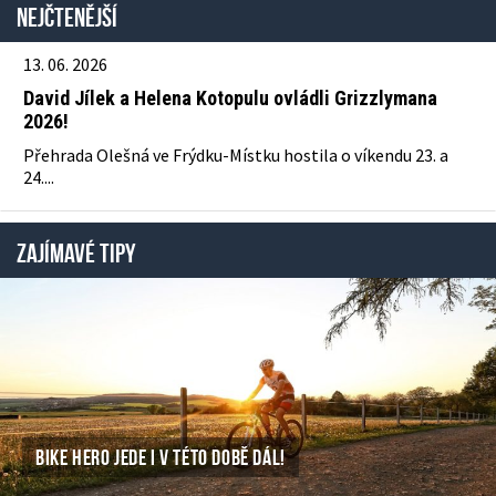
Nejčtenější
13. 06. 2026
David Jílek a Helena Kotopulu ovládli Grizzlymana
2026!
Přehrada Olešná ve Frýdku-Místku hostila o víkendu 23. a
24....
ZAJÍMAVÉ TIPY
BIKE HERO JEDE I V TÉTO DOBĚ DÁL!