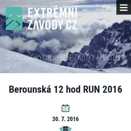
OPRAVDOVÉ VÝKONY – SILNÉ ZÁŽITKY – POCTIVÝ
SPORT
Berounská 12 hod RUN 2016
30. 7. 2016