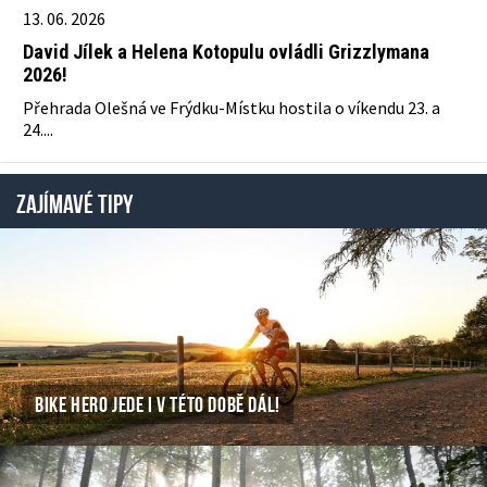
13. 06. 2026
David Jílek a Helena Kotopulu ovládli Grizzlymana
2026!
Přehrada Olešná ve Frýdku-Místku hostila o víkendu 23. a
24....
ZAJÍMAVÉ TIPY
BIKE HERO JEDE I V TÉTO DOBĚ DÁL!