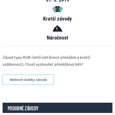
Kratší závody
1
Náročnost
Závod typu RUN (lehčí obtížnost překážek a kratší
vzdálenost). Chceš vyzkoušet překážkový běh?
Webové stránky závodu
PODOBNÉ ZÁVODY