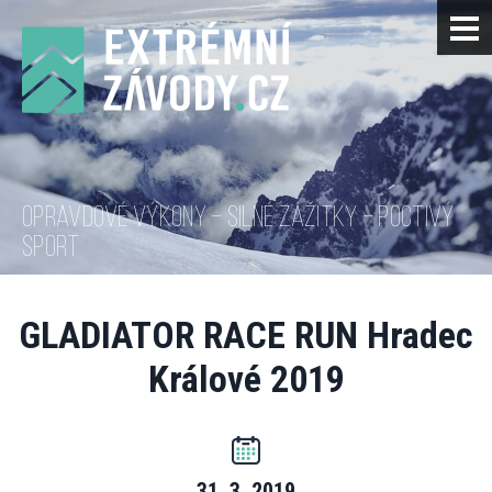
OPRAVDOVÉ VÝKONY – SILNÉ ZÁŽITKY – POCTIVÝ
SPORT
GLADIATOR RACE RUN Hradec
Králové 2019
31. 3. 2019