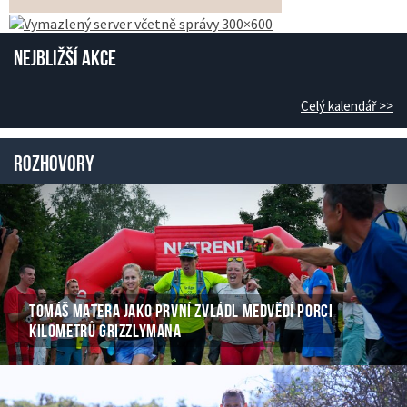
Nejbližší akce
Celý kalendář >>
Rozhovory
TOMÁŠ MATERA JAKO PRVNÍ ZVLÁDL MEDVĚDÍ PORCI
KILOMETRŮ GRIZZLYMANA