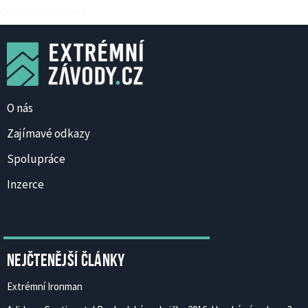
Ceske-casino-online.cz
O nás
Zajímavé odkazy
Spolupráce
Inzerce
Nejčtenější články
Extrémní Ironman