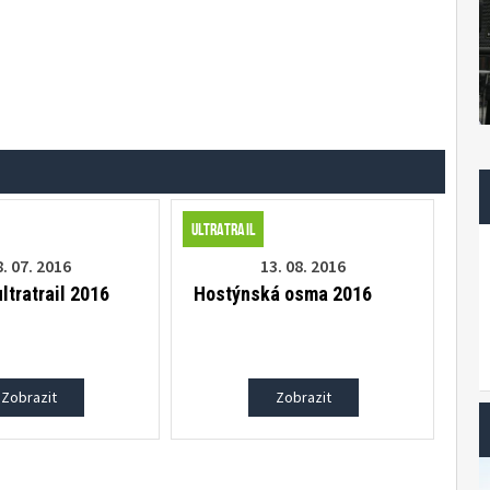
Ultratrail
. 07. 2016
13. 08. 2016
ltratrail 2016
Hostýnská osma 2016
Zobrazit
Zobrazit