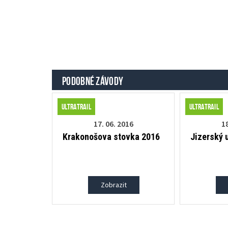
PODOBNÉ ZÁVODY
Ultratrail
Ultratrail
17. 06. 2016
18
Krakonošova stovka 2016
Jizerský u
Zobrazit