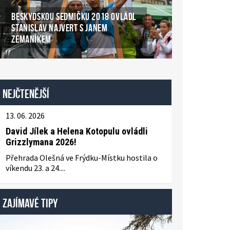
BESKYDSKOU SEDMIČKU 2018 OVLÁDL
STANISLAV NAJVERT S JANEM
ZEMANÍKEM
Nejčtenější
13. 06. 2026
David Jílek a Helena Kotopulu ovládli
Grizzlymana 2026!
Přehrada Olešná ve Frýdku-Místku hostila o
víkendu 23. a 24....
ZAJÍMAVÉ TIPY