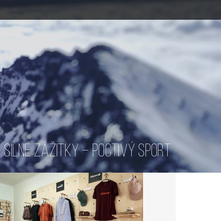
SILNÉ ZÁŽITKY – POCTIVÝ SPORT