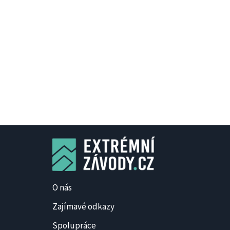
O nás
Zajímavé odkazy
Spolupráce