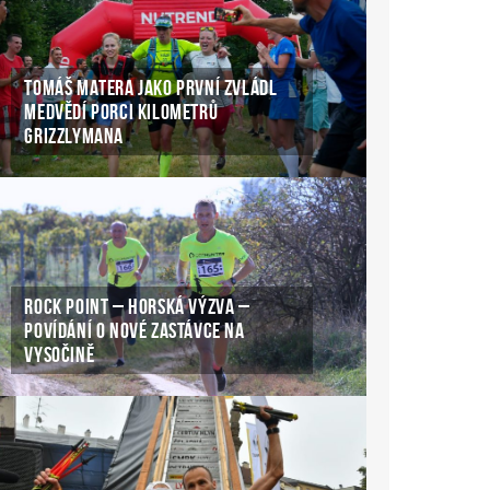
TOMÁŠ MATERA JAKO PRVNÍ ZVLÁDL
MEDVĚDÍ PORCI KILOMETRŮ
GRIZZLYMANA
ROCK POINT – HORSKÁ VÝZVA –
POVÍDÁNÍ O NOVÉ ZASTÁVCE NA
VYSOČINĚ