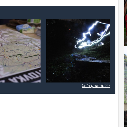
Celá galerie >>