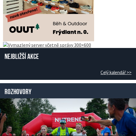
Nejbližší akce
Celý kalendář >>
Rozhovory