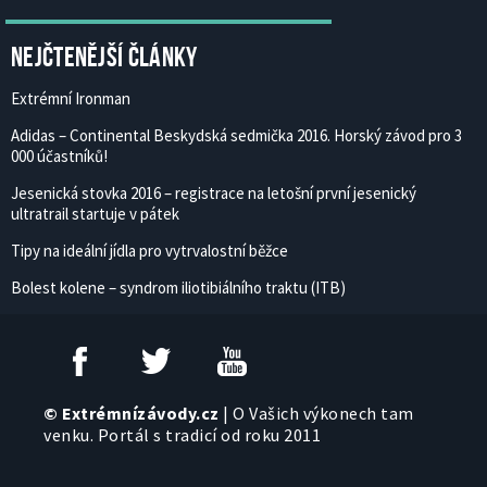
Nejčtenější články
Extrémní Ironman
Adidas – Continental Beskydská sedmička 2016. Horský závod pro 3
000 účastníků!
Jesenická stovka 2016 – registrace na letošní první jesenický
ultratrail startuje v pátek
Tipy na ideální jídla pro vytrvalostní běžce
Bolest kolene – syndrom iliotibiálního traktu (ITB)
© Extrémnízávody.cz
| O Vašich výkonech tam
venku. Portál s tradicí od roku 2011