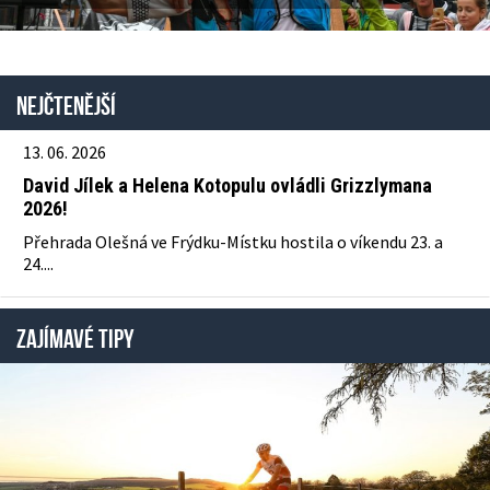
Nejčtenější
13. 06. 2026
David Jílek a Helena Kotopulu ovládli Grizzlymana
2026!
Přehrada Olešná ve Frýdku-Místku hostila o víkendu 23. a
24....
ZAJÍMAVÉ TIPY