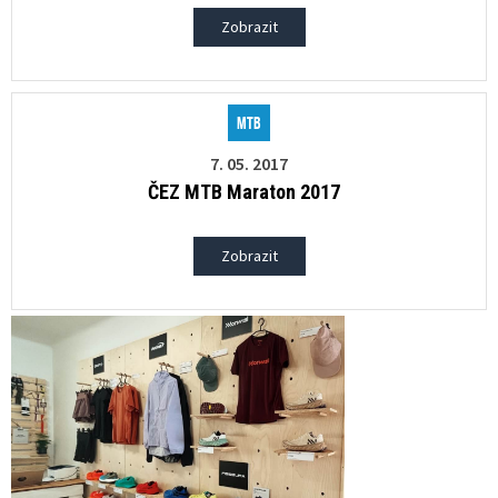
Zobrazit
MTB
7. 05. 2017
ČEZ MTB Maraton 2017
Zobrazit