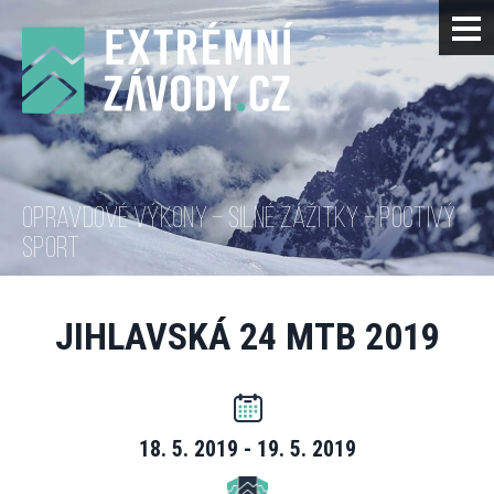
OPRAVDOVÉ VÝKONY – SILNÉ ZÁŽITKY – POCTIVÝ
SPORT
JIHLAVSKÁ 24 MTB 2019
18. 5. 2019 - 19. 5. 2019