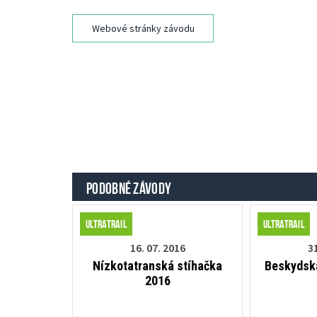
Webové stránky závodu
PODOBNÉ ZÁVODY
Ultratrail
Ultratrail
16. 07. 2016
31
Nízkotatranská stíhačka
Beskydsk
2016