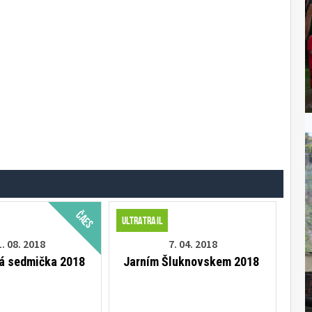
ČAES
Ultratrail
. 08. 2018
7. 04. 2018
á sedmička 2018
Jarním Šluknovskem 2018