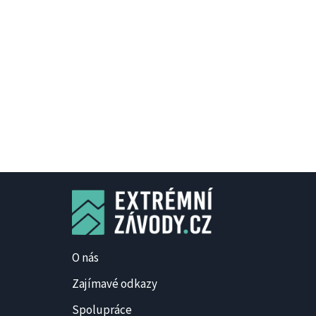
O nás
Zajímavé odkazy
Spolupráce