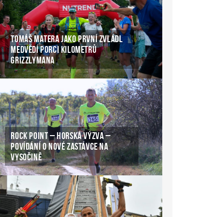
TOMÁŠ MATERA JAKO PRVNÍ ZVLÁDL
MEDVĚDÍ PORCI KILOMETRŮ
GRIZZLYMANA
ROCK POINT – HORSKÁ VÝZVA –
POVÍDÁNÍ O NOVÉ ZASTÁVCE NA
VYSOČINĚ