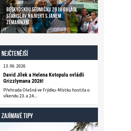
BESKYDSKOU SEDMIČKU 2018 OVLÁDL
STANISLAV NAJVERT S JANEM
ZEMANÍKEM
Nejčtenější
13. 06. 2026
David Jílek a Helena Kotopulu ovládli
Grizzlymana 2026!
Přehrada Olešná ve Frýdku-Místku hostila o
víkendu 23. a 24....
ZAJÍMAVÉ TIPY