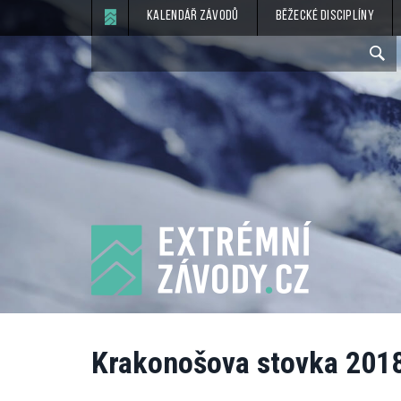
Kalendář závodů
Běžecké disciplíny
Krakonošova stovka 201