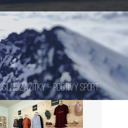
SILNÉ ZÁŽITKY – POCTIVÝ SPORT