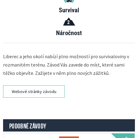
Survival
2
Náročnost
Liberec a jeho okolí nabízí plno možností pro survivaloviny v
rozmanitém terénu. Závod Vás zavede do míst, které sami
těžko objevíte. Zažijete v něm plno nových zážitků.
Webové stránky závodu
PODOBNÉ ZÁVODY