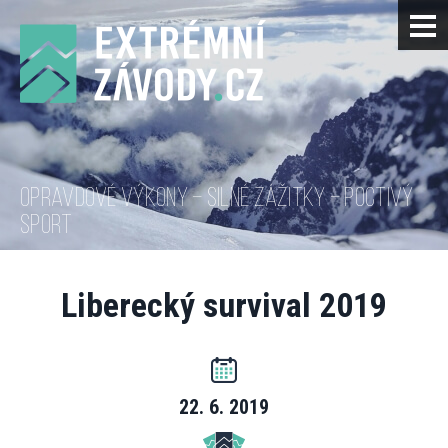
OPRAVDOVÉ VÝKONY – SILNÉ ZÁŽITKY – POCTIVÝ
SPORT
Liberecký survival 2019
22. 6. 2019