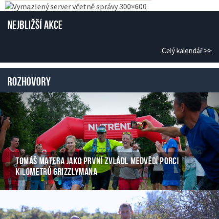
Nejbližší akce
Celý kalendář >>
Rozhovory
TOMÁŠ MATERA JAKO PRVNÍ ZVLÁDL MEDVĚDÍ PORCI
KILOMETRŮ GRIZZLYMANA