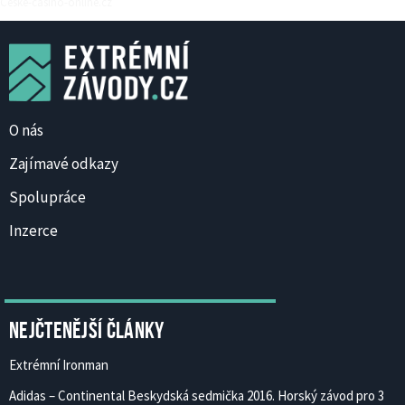
Ceske-casino-online.cz
O nás
Zajímavé odkazy
Spolupráce
Inzerce
Nejčtenější články
Extrémní Ironman
Adidas – Continental Beskydská sedmička 2016. Horský závod pro 3