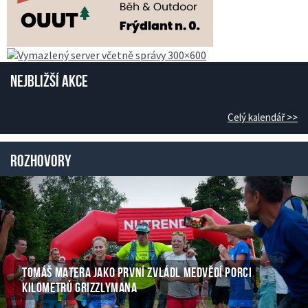
Nejbližší akce
Celý kalendář >>
Rozhovory
TOMÁŠ MATERA JAKO PRVNÍ ZVLÁDL MEDVĚDÍ PORCI
KILOMETRŮ GRIZZLYMANA