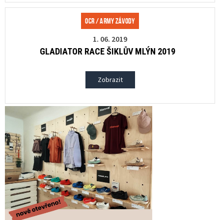
OCR / Army závody
1. 06. 2019
GLADIATOR RACE ŠIKLŮV MLÝN 2019
Zobrazit