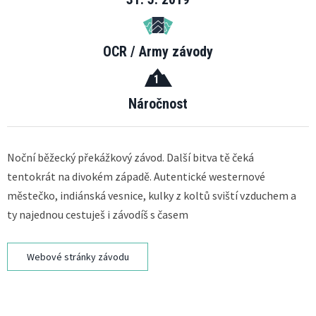
OCR / Army závody
1
Náročnost
Noční běžecký překážkový závod. Další bitva tě čeká
tentokrát na divokém západě. Autentické westernové
městečko, indiánská vesnice, kulky z koltů sviští vzduchem a
ty najednou cestuješ i závodíš s časem
Webové stránky závodu