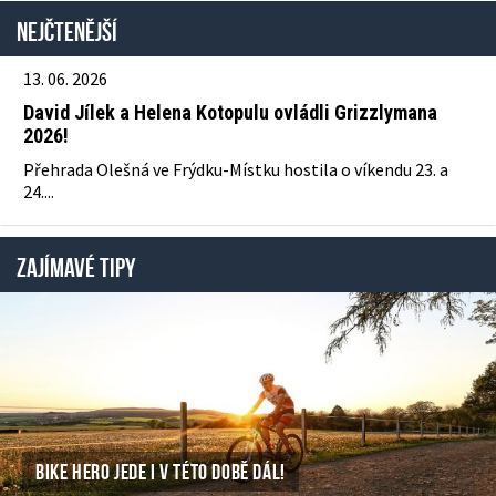
Nejčtenější
13. 06. 2026
David Jílek a Helena Kotopulu ovládli Grizzlymana
2026!
Přehrada Olešná ve Frýdku-Místku hostila o víkendu 23. a
24....
ZAJÍMAVÉ TIPY
BIKE HERO JEDE I V TÉTO DOBĚ DÁL!