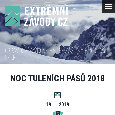
OPRAVDOVÉ VÝKONY – SILNÉ ZÁŽITKY – POCTIVÝ
SPORT
NOC TULENÍCH PÁSŮ 2018
19. 1. 2019