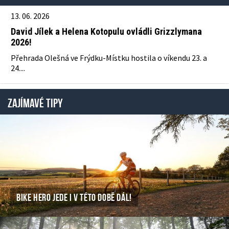
13. 06. 2026
David Jílek a Helena Kotopulu ovládli Grizzlymana
2026!
Přehrada Olešná ve Frýdku-Místku hostila o víkendu 23. a
24....
ZAJÍMAVÉ TIPY
BIKE HERO JEDE I V TÉTO DOBĚ DÁL!