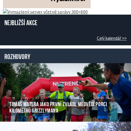
Nejbližší akce
Celý kalendář >>
Rozhovory
TOMÁŠ MATERA JAKO PRVNÍ ZVLÁDL MEDVĚDÍ PORCI
KILOMETRŮ GRIZZLYMANA