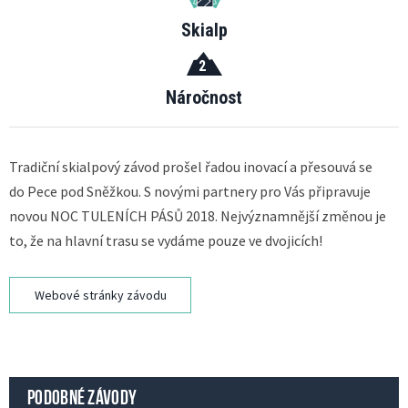
Skialp
2
Náročnost
Tradiční skialpový závod prošel řadou inovací a přesouvá se
do Pece pod Sněžkou. S novými partnery pro Vás připravuje
novou NOC TULENÍCH PÁSŮ 2018. Nejvýznamnější změnou je
to, že na hlavní trasu se vydáme pouze ve dvojicích!
Webové stránky závodu
PODOBNÉ ZÁVODY