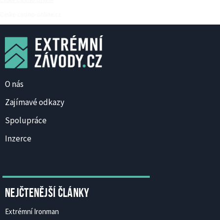
Ceske-casino-online.cz
O nás
Zajímavé odkazy
Spolupráce
Inzerce
Nejčtenější články
Extrémní Ironman