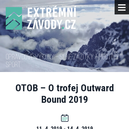
OPRAVDOVÉ VÝKONY – SILNÉ ZÁŽITKY – POCTIVÝ
SPORT
OTOB – O trofej Outward
Bound 2019
11. 4. 2019 - 14. 4. 2019