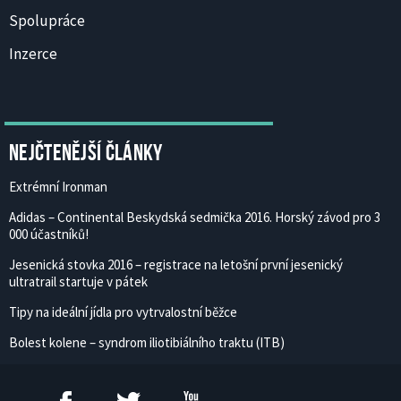
Spolupráce
Inzerce
Nejčtenější články
Extrémní Ironman
Adidas – Continental Beskydská sedmička 2016. Horský závod pro 3
000 účastníků!
Jesenická stovka 2016 – registrace na letošní první jesenický
ultratrail startuje v pátek
Tipy na ideální jídla pro vytrvalostní běžce
Bolest kolene – syndrom iliotibiálního traktu (ITB)