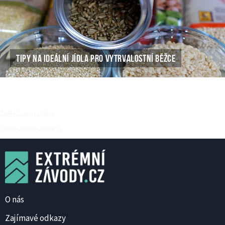
TIPY NA IDEÁLNÍ JÍDLA PRO VYTRVALOSTNÍ BĚŽCE
České Casino Online
Ceske-casino-online.cz
O nás
Zajímavé odkazy