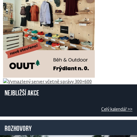
Nejbližší akce
Celý kalendář >>
Rozhovory