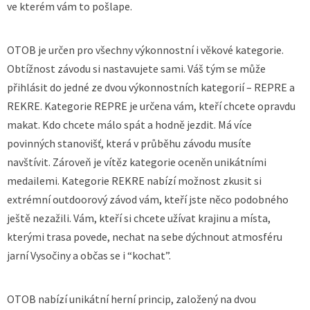
ve kterém vám to pošlape.
OTOB je určen pro všechny výkonnostní i věkové kategorie.
Obtížnost závodu si nastavujete sami. Váš tým se může
přihlásit do jedné ze dvou výkonnostních kategorií – REPRE a
REKRE. Kategorie REPRE je určena vám, kteří chcete opravdu
makat. Kdo chcete málo spát a hodně jezdit. Má více
povinných stanovišť, která v průběhu závodu musíte
navštívit. Zároveň je vítěz kategorie oceněn unikátními
medailemi. Kategorie REKRE nabízí možnost zkusit si
extrémní outdoorový závod vám, kteří jste něco podobného
ještě nezažili. Vám, kteří si chcete užívat krajinu a místa,
kterými trasa povede, nechat na sebe dýchnout atmosféru
jarní Vysočiny a občas se i “kochat”.
OTOB nabízí unikátní herní princip, založený na dvou