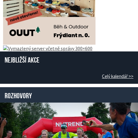
Nejbližší akce
Celý kalendář >>
Rozhovory