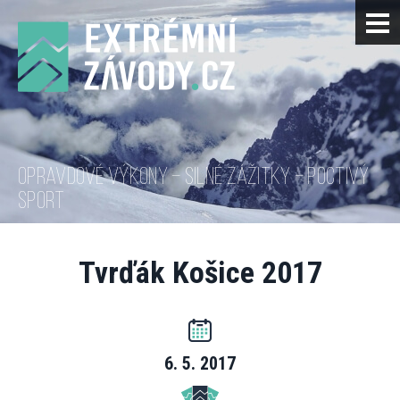
OPRAVDOVÉ VÝKONY – SILNÉ ZÁŽITKY – POCTIVÝ
SPORT
Tvrďák Košice 2017
6. 5. 2017