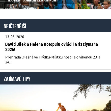
Nejčtenější
13. 06. 2026
David Jílek a Helena Kotopulu ovládli Grizzlymana
2026!
Přehrada Olešná ve Frýdku-Místku hostila o víkendu 23. a
24....
ZAJÍMAVÉ TIPY