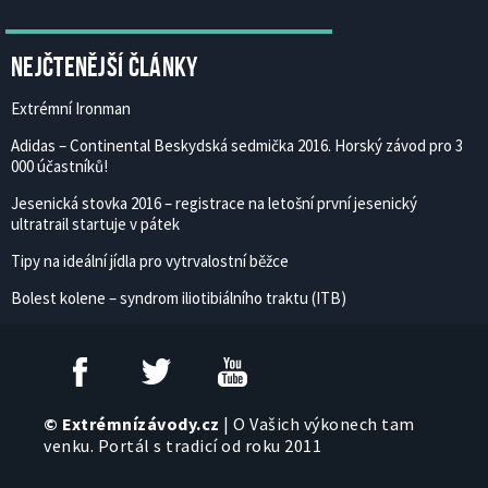
Nejčtenější články
Extrémní Ironman
Adidas – Continental Beskydská sedmička 2016. Horský závod pro 3
000 účastníků!
Jesenická stovka 2016 – registrace na letošní první jesenický
ultratrail startuje v pátek
Tipy na ideální jídla pro vytrvalostní běžce
Bolest kolene – syndrom iliotibiálního traktu (ITB)
© Extrémnízávody.cz
| O Vašich výkonech tam
venku. Portál s tradicí od roku 2011