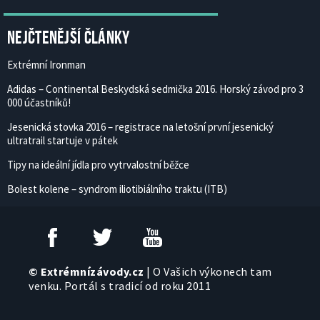
Nejčtenější články
Extrémní Ironman
Adidas – Continental Beskydská sedmička 2016. Horský závod pro 3
000 účastníků!
Jesenická stovka 2016 – registrace na letošní první jesenický
ultratrail startuje v pátek
Tipy na ideální jídla pro vytrvalostní běžce
Bolest kolene – syndrom iliotibiálního traktu (ITB)
© Extrémnízávody.cz
| O Vašich výkonech tam
venku. Portál s tradicí od roku 2011