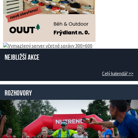
Nejbližší akce
Celý kalendář >>
Rozhovory