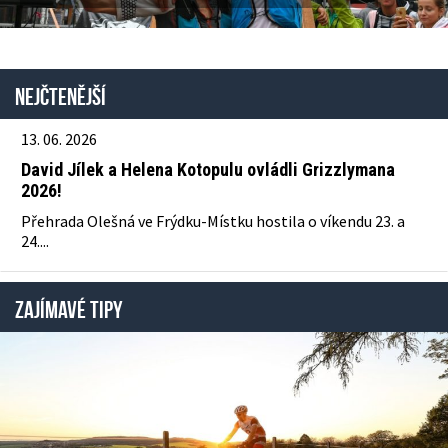
Nejčtenější
13. 06. 2026
David Jílek a Helena Kotopulu ovládli Grizzlymana
2026!
Přehrada Olešná ve Frýdku-Místku hostila o víkendu 23. a
24....
ZAJÍMAVÉ TIPY