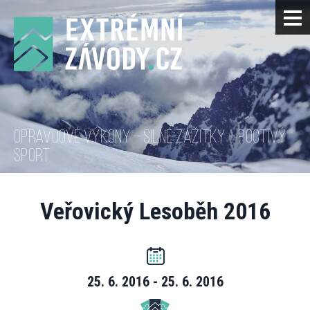
OPRAVDOVÉ VÝKONY – SILNÉ ZÁŽITKY – POCTIVÝ
SPORT
Veřovický Lesoběh 2016
25. 6. 2016 - 25. 6. 2016