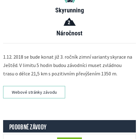
Skyrunning
2
Náročnost
1.12. 2018 se bude konat již 3. ročník zimní varianty skyrace na
Ještěd. V limitu 5 hodin budou závodníci muset zvládnou
trasu o délce 21,5 km s pozitivním převýšením 1350 m.
Webové stránky závodu
PODOBNÉ ZÁVODY