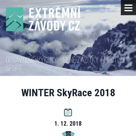
OPRAVDOVÉ VÝKONY – SILNÉ ZÁŽITKY – POCTIVÝ
SPORT
WINTER SkyRace 2018
1. 12. 2018