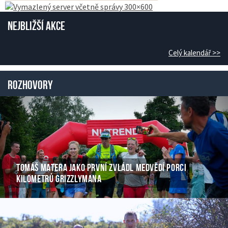
Nejbližší akce
Celý kalendář >>
Rozhovory
TOMÁŠ MATERA JAKO PRVNÍ ZVLÁDL MEDVĚDÍ PORCI
KILOMETRŮ GRIZZLYMANA