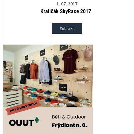
1. 07. 2017
Kraličák SkyRace 2017
Zobrazit