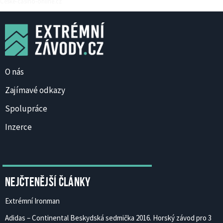
Ceske-casino-online.cz
O nás
Zajímavé odkazy
Spolupráce
Inzerce
Nejčtenější články
Extrémní Ironman
Adidas – Continental Beskydská sedmička 2016. Horský závod pro 3