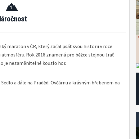
1
áročnost
ský maraton v ČR, který začal psát svou historii v roce
u atmosféru. Rok 2016 znamená pro běžce stejnou trať
 to je nezaměnitelné kouzlo hor.
 Sedlo a dále na Praděd, Ovčárnu a krásným hřebenem na