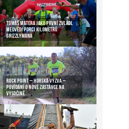
TOMÁŠ MATERA JAKO PRVNÍ ZVLÁDL
MEDVĚDÍ PORCI KILOMETRŮ
GRIZZLYMANA
ROCK POINT – HORSKÁ VÝZVA –
POVÍDÁNÍ O NOVÉ ZASTÁVCE NA
VYSOČINĚ