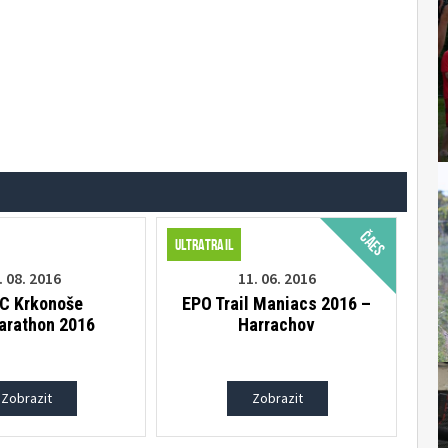
ČAES
Ultratrail
. 08. 2016
11. 06. 2016
C Krkonoše
EPO Trail Maniacs 2016 –
rathon 2016
Harrachov
Zobrazit
Zobrazit