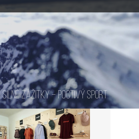
SILNÉ ZÁŽITKY – POCTIVÝ SPORT