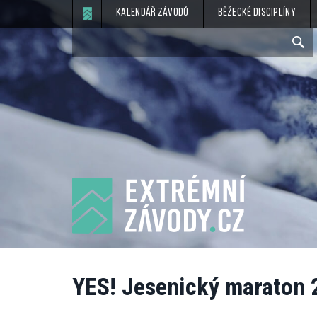
Kalendář závodů
Běžecké disciplíny
YES! Jesenický maraton 