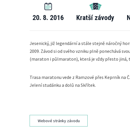
20. 8. 2016
Kratší závody
N
Jesenický, již legendární a stále stejně náročný hor
2009. Závod si od svého vzniku plně ponechává svo
(maraton i půlmaraton), která je vždy přesto jiná,
Trasa maratonu vede z Ramzové přes Keprník na Č.
Jelení studánku a dolů na Skřítek.
Webové stránky závodu