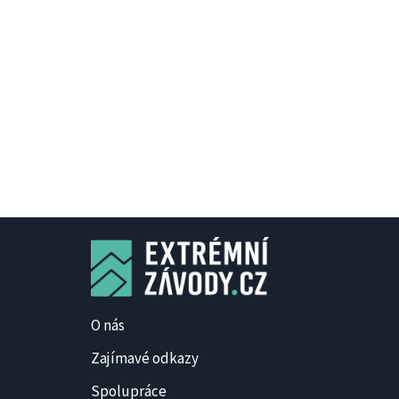
O nás
Zajímavé odkazy
Spolupráce