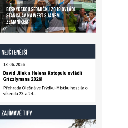
BESKYDSKOU SEDMIČKU 2018 OVLÁDL
STANISLAV NAJVERT S JANEM
ZEMANÍKEM
Nejčtenější
13. 06. 2026
David Jílek a Helena Kotopulu ovládli
Grizzlymana 2026!
Přehrada Olešná ve Frýdku-Místku hostila o
víkendu 23. a 24....
ZAJÍMAVÉ TIPY