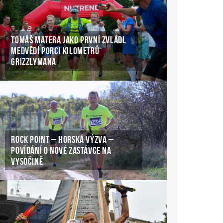
TOMÁŠ MATERA JAKO PRVNÍ ZVLÁDL
MEDVĚDÍ PORCI KILOMETRŮ
GRIZZLYMANA
ROCK POINT – HORSKÁ VÝZVA –
POVÍDÁNÍ O NOVÉ ZASTÁVCE NA
VYSOČINĚ