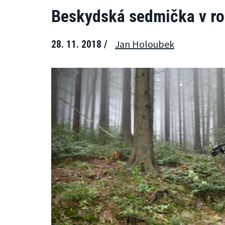
Beskydská sedmička v roc
Jan Holoubek
28. 11. 2018 /