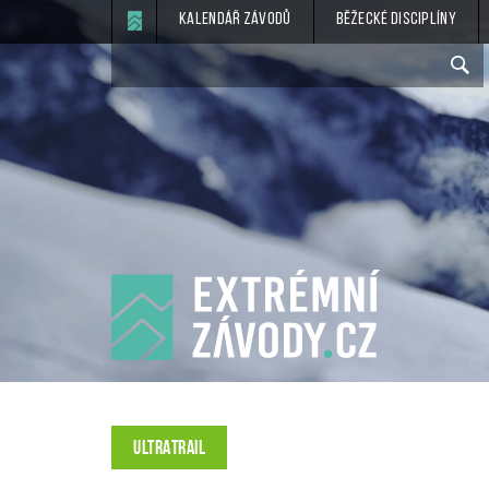
Kalendář závodů
Běžecké disciplíny
ULTRATRAIL