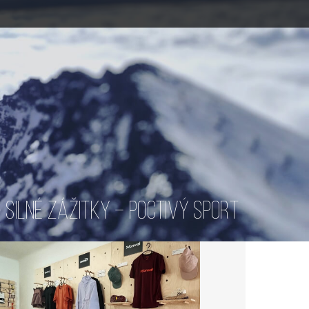
SILNÉ ZÁŽITKY – POCTIVÝ SPORT