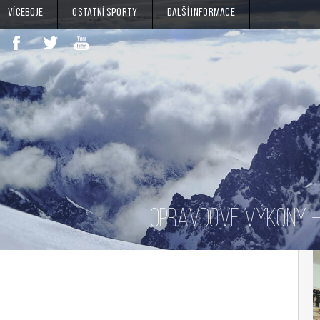
Víceboje
Ostatní sporty
Další informace
OPRAVDOVÉ VÝKONY – 