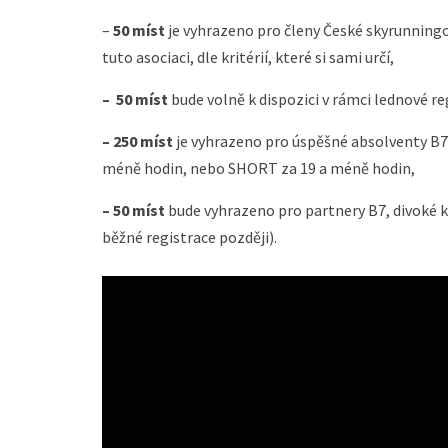
–
50 míst
je vyhrazeno pro členy České skyrunningov
tuto asociaci, dle kritérií, které si sami určí,
– 50 míst
bude volně k dispozici v rámci lednové re
– 250 míst
je vyhrazeno pro úspěšné absolventy B7 
méně hodin, nebo SHORT za 19 a méně hodin,
– 50 míst
bude vyhrazeno pro partnery B7, divoké k
běžné registrace později).