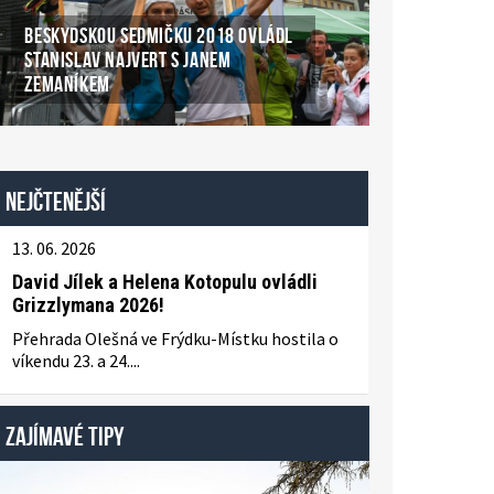
BESKYDSKOU SEDMIČKU 2018 OVLÁDL
STANISLAV NAJVERT S JANEM
ZEMANÍKEM
Nejčtenější
13. 06. 2026
David Jílek a Helena Kotopulu ovládli
Grizzlymana 2026!
Přehrada Olešná ve Frýdku-Místku hostila o
víkendu 23. a 24....
ZAJÍMAVÉ TIPY