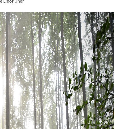
e Libor Uher.