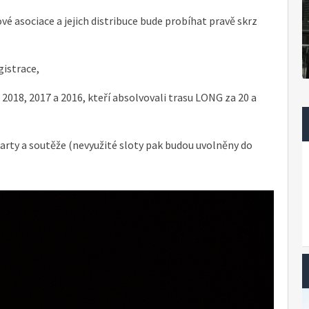
é asociace a jejich distribuce bude probíhat pravě skrz
gistrace,
2018, 2017 a 2016, kteří absolvovali trasu LONG za 20 a
arty a soutěže (nevyužité sloty pak budou uvolněny do