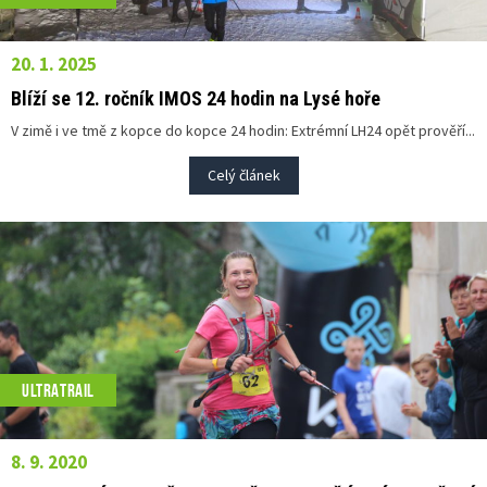
20. 1. 2025
Blíží se 12. ročník IMOS 24 hodin na Lysé hoře
V zimě i ve tmě z kopce do kopce 24 hodin: Extrémní LH24 opět prověří...
Celý článek
ULTRATRAIL
8. 9. 2020