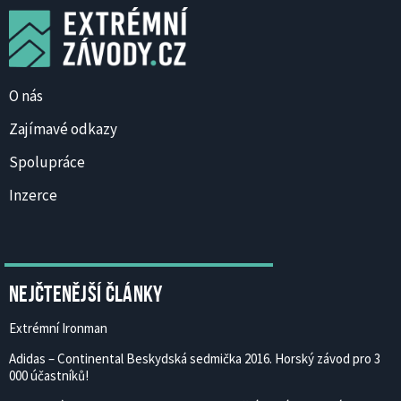
O nás
Zajímavé odkazy
Spolupráce
Inzerce
Nejčtenější články
Extrémní Ironman
Adidas – Continental Beskydská sedmička 2016. Horský závod pro 3
000 účastníků!