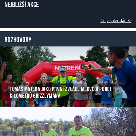
Nejbližší akce
Celý kalendář >>
Rozhovory
TOMÁŠ MATERA JAKO PRVNÍ ZVLÁDL MEDVĚDÍ PORCI
KILOMETRŮ GRIZZLYMANA