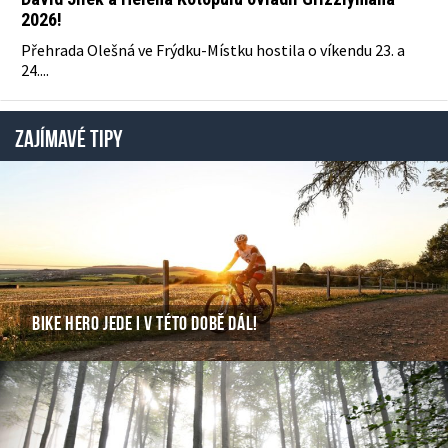
2026!
Přehrada Olešná ve Frýdku-Místku hostila o víkendu 23. a
24....
ZAJÍMAVÉ TIPY
BIKE HERO JEDE I V TÉTO DOBĚ DÁL!