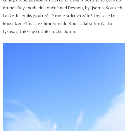
druhé třídy chodil do Loučné nad Desnou, byl jsem v Koutech,
takže Jeseníky jsou určitě moje srdcová záležitost a je to
kousek ze Zlína. Jezdíme sem do Kout také velmi často
lyžovat, takže je to tak trochu doma.