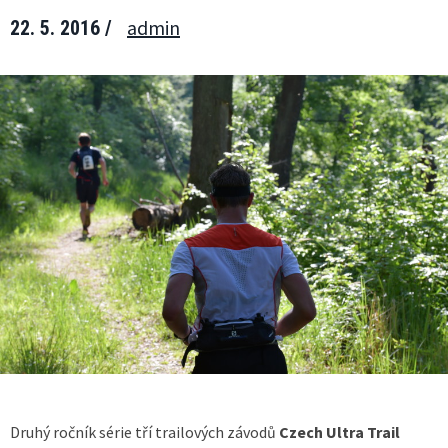
admin
22. 5. 2016 /
Druhý ročník série tří trailových závodů
Czech Ultra Trail