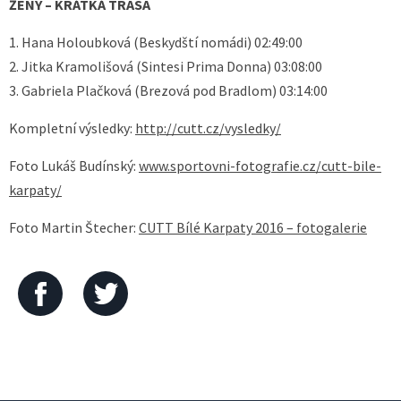
ŽENY – KRÁTKÁ TRASA
1. Hana Holoubková (Beskydští nomádi) 02:49:00
2. Jitka Kramolišová (Sintesi Prima Donna) 03:08:00
3. Gabriela Plačková (Brezová pod Bradlom) 03:14:00
Kompletní výsledky:
http://cutt.cz/vysledky/
Foto Lukáš Budínský:
www.sportovni-fotografie.cz/cutt-bile-
karpaty/
Foto Martin Štecher:
CUTT Bílé Karpaty 2016 – fotogalerie