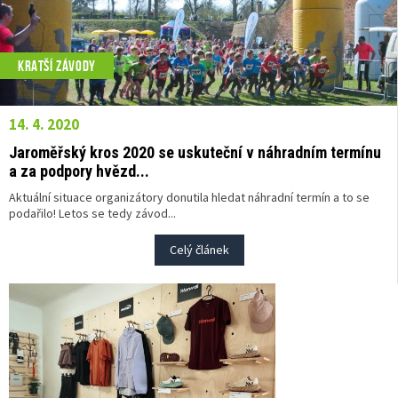
KRATŠÍ ZÁVODY
14. 4. 2020
Jaroměřský kros 2020 se uskuteční v náhradním termínu
a za podpory hvězd...
Aktuální situace organizátory donutila hledat náhradní termín a to se
podařilo! Letos se tedy závod...
Celý článek