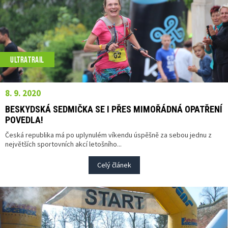
ULTRATRAIL
8. 9. 2020
BESKYDSKÁ SEDMIČKA SE I PŘES MIMOŘÁDNÁ OPATŘENÍ
POVEDLA!
Česká republika má po uplynulém víkendu úspěšně za sebou jednu z
největších sportovních akcí letošního...
Celý článek