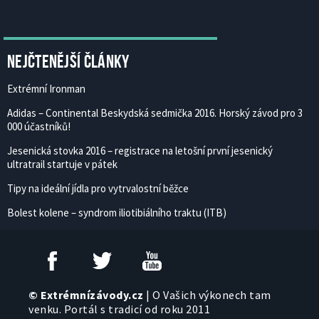
Nejčtenější články
Extrémní Ironman
Adidas – Continental Beskydská sedmička 2016. Horský závod pro 3
000 účastníků!
Jesenická stovka 2016 – registrace na letošní první jesenický
ultratrail startuje v pátek
Tipy na ideální jídla pro vytrvalostní běžce
Bolest kolene – syndrom iliotibiálního traktu (ITB)
© Extrémnízávody.cz
| O Vašich výkonech tam
venku. Portál s tradicí od roku 2011