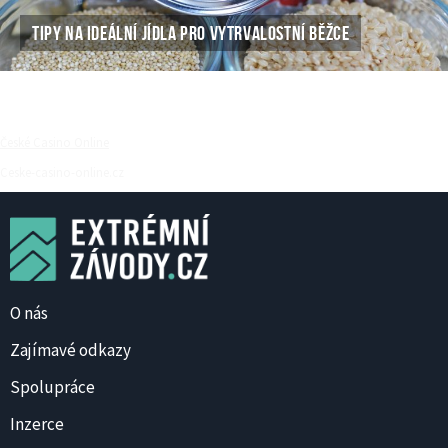
TIPY NA IDEÁLNÍ JÍDLA PRO VYTRVALOSTNÍ BĚŽCE
České Casino Online
Ceske-casino-online.cz
O nás
Zajímavé odkazy
Spolupráce
Inzerce