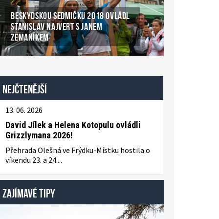
BESKYDSKOU SEDMIČKU 2018 OVLÁDL
STANISLAV NAJVERT S JANEM
ZEMANÍKEM
Nejčtenější
13. 06. 2026
David Jílek a Helena Kotopulu ovládli
Grizzlymana 2026!
Přehrada Olešná ve Frýdku-Místku hostila o
víkendu 23. a 24....
ZAJÍMAVÉ TIPY