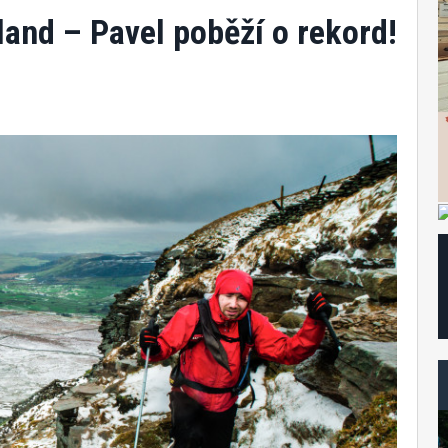
and – Pavel poběží o rekord!