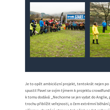
Je to opět ambiciózní projekt, tentokrát nejen po 
spustil Pavel se svým týmem k projektu crowdfundi
k tomu dodává: „Nechceme se jen vydat do Anglie, 
trochu přiblížit veřejnosti, o čem extrémní běhání