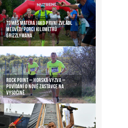
TOMÁŠ MATERA JAKO PRVNÍ ZVLÁDL
MEDVĚDÍ PORCI KILOMETRŮ
GRIZZLYMANA
ROCK POINT – HORSKÁ VÝZVA –
POVÍDÁNÍ O NOVÉ ZASTÁVCE NA
VYSOČINĚ