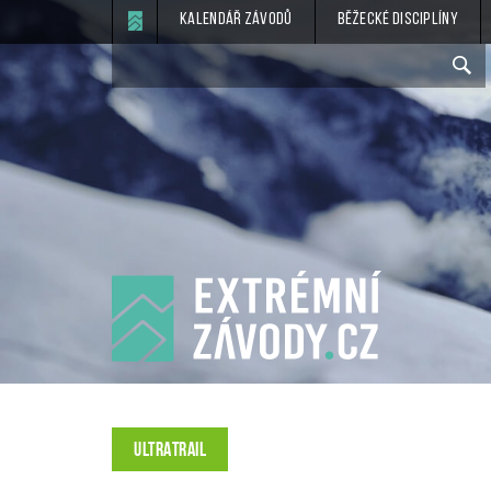
Kalendář závodů
Běžecké disciplíny
ULTRATRAIL