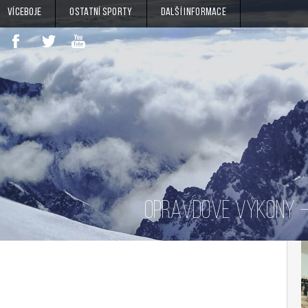
Víceboje
Ostatní sporty
Další informace
OPRAVDOVÉ VÝKONY – 