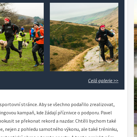
Celá galerie >>
sportovní stránce. Aby se všechno podařilo zrealizovat,
ngovou kampaň, kde žádají příznivce o podporu. Pavel
pokusit se překonat rekord a nazdar. Chtěli bychom také
 je, nejen z pohledu samotného výkonu, ale také tréninku,