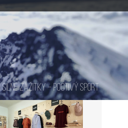
SILNÉ ZÁŽITKY – POCTIVÝ SPORT