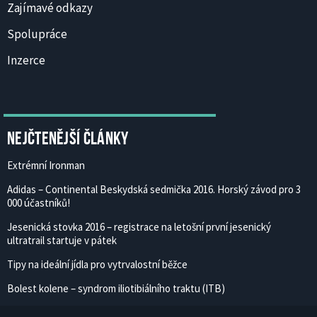
Zajímavé odkazy
Spolupráce
Inzerce
Nejčtenější články
Extrémní Ironman
Adidas – Continental Beskydská sedmička 2016. Horský závod pro 3
000 účastníků!
Jesenická stovka 2016 – registrace na letošní první jesenický
ultratrail startuje v pátek
Tipy na ideální jídla pro vytrvalostní běžce
Bolest kolene – syndrom iliotibiálního traktu (ITB)