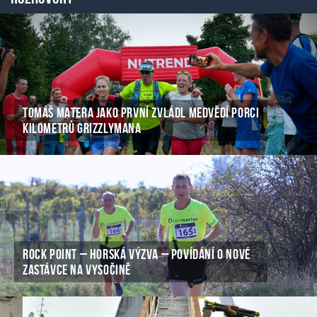
TOMÁŠ MATERA JAKO PRVNÍ ZVLÁDL MEDVĚDÍ PORCI
KILOMETRŮ GRIZZLYMANA
ROCK POINT – HORSKÁ VÝZVA – POVÍDÁNÍ O NOVÉ
ZASTÁVCE NA VYSOČINĚ