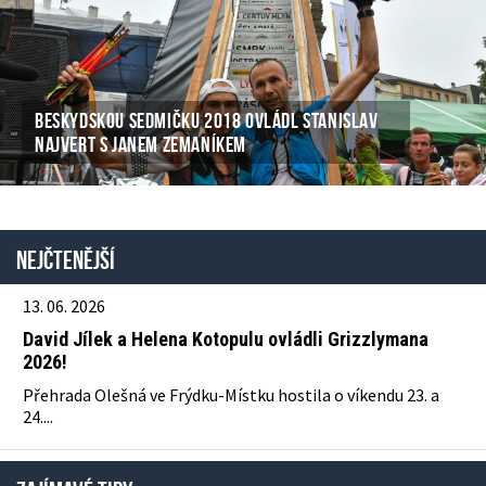
BESKYDSKOU SEDMIČKU 2018 OVLÁDL STANISLAV
NAJVERT S JANEM ZEMANÍKEM
Nejčtenější
13. 06. 2026
David Jílek a Helena Kotopulu ovládli Grizzlymana
2026!
Přehrada Olešná ve Frýdku-Místku hostila o víkendu 23. a
24....