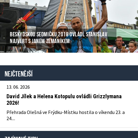
BESKYDSKOU SEDMIČKU 2018 OVLÁDL STANISLAV
NAJVERT S JANEM ZEMANÍKEM
Nejčtenější
13. 06. 2026
David Jílek a Helena Kotopulu ovládli Grizzlymana
2026!
Přehrada Olešná ve Frýdku-Místku hostila o víkendu 23. a
24....