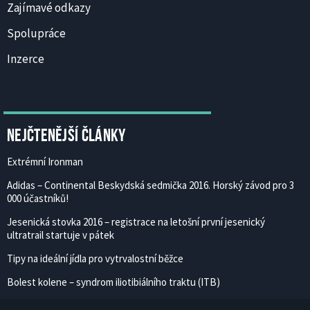
Zajímavé odkazy
Spolupráce
Inzerce
Nejčtenější články
Extrémní Ironman
Adidas – Continental Beskydská sedmička 2016. Horský závod pro 3
000 účastníků!
Jesenická stovka 2016 – registrace na letošní první jesenický
ultratrail startuje v pátek
Tipy na ideální jídla pro vytrvalostní běžce
Bolest kolene – syndrom iliotibiálního traktu (ITB)