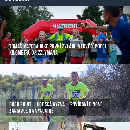
TOMÁŠ MATERA JAKO PRVNÍ ZVLÁDL MEDVĚDÍ PORCI
KILOMETRŮ GRIZZLYMANA
ROCK POINT – HORSKÁ VÝZVA – POVÍDÁNÍ O NOVÉ
ZASTÁVCE NA VYSOČINĚ