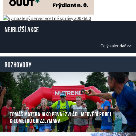
Nejbližší akce
Celý kalendář >>
Rozhovory
TOMÁŠ MATERA JAKO PRVNÍ ZVLÁDL MEDVĚDÍ PORCI
KILOMETRŮ GRIZZLYMANA