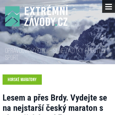
OPRAVDOVÉ VÝKONY – SILNÉ ZÁŽITKY – POCTIVÝ
SPORT
HORSKÉ MARATONY
Lesem a přes Brdy. Vydejte se
na nejstarší český maraton s