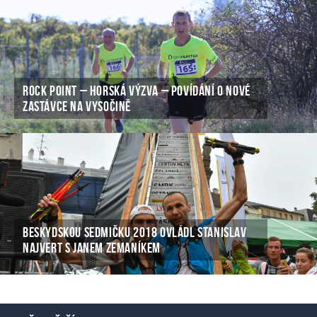
ROCK POINT – HORSKÁ VÝZVA – POVÍDÁNÍ O NOVÉ
ZASTÁVCE NA VYSOČINĚ
BESKYDSKOU SEDMIČKU 2018 OVLÁDL STANISLAV
NAJVERT S JANEM ZEMANÍKEM