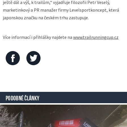
ještě dál a výš, k trailům,“ vyjadřuje filozofii Petr Veselý,
marketinkový a PR manažer firmy Levelsportkoncept, která
japonskou značku na českém trhu zastupuje.
Více informací i přihlášky najdete na
www.trailrunningcup.cz
PODOBNÉ ČLÁNKY