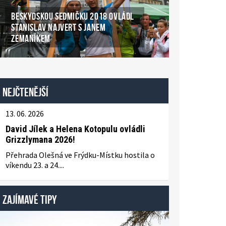
BESKYDSKOU SEDMIČKU 2018 OVLÁDL
STANISLAV NAJVERT S JANEM
ZEMANÍKEM
Nejčtenější
13. 06. 2026
David Jílek a Helena Kotopulu ovládli
Grizzlymana 2026!
Přehrada Olešná ve Frýdku-Místku hostila o
víkendu 23. a 24....
ZAJÍMAVÉ TIPY