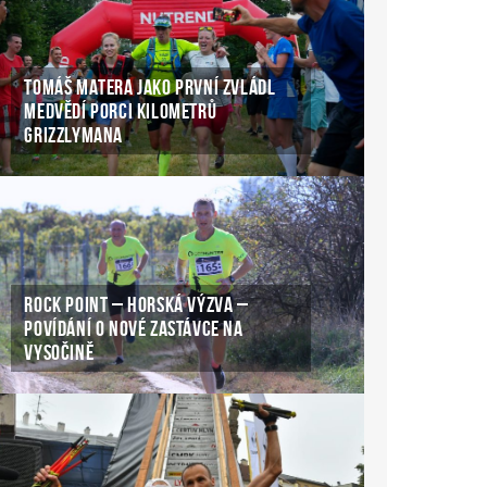
TOMÁŠ MATERA JAKO PRVNÍ ZVLÁDL
MEDVĚDÍ PORCI KILOMETRŮ
GRIZZLYMANA
ROCK POINT – HORSKÁ VÝZVA –
POVÍDÁNÍ O NOVÉ ZASTÁVCE NA
VYSOČINĚ