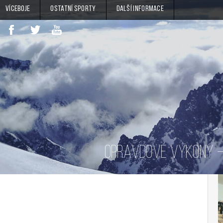
Víceboje
Ostatní sporty
Další informace
OPRAVDOVÉ VÝKONY – 