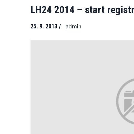
LH24 2014 – start regist
admin
25. 9. 2013 /