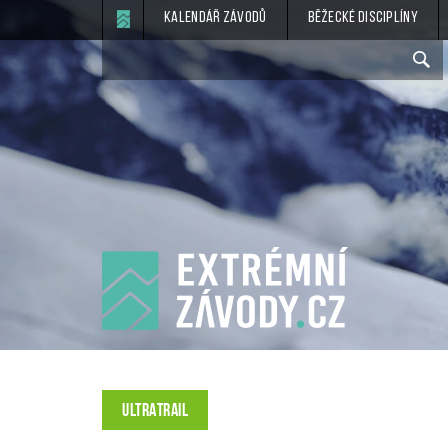
Kalendář závodů
Běžecké disciplíny
ULTRATRAIL