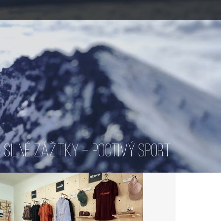
SILNÉ ZÁŽITKY – POCTIVÝ SPORT