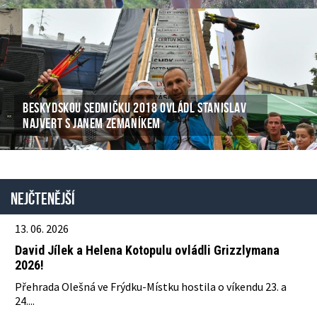
BESKYDSKOU SEDMIČKU 2018 OVLÁDL STANISLAV
NAJVERT S JANEM ZEMANÍKEM
Nejčtenější
13. 06. 2026
David Jílek a Helena Kotopulu ovládli Grizzlymana
2026!
Přehrada Olešná ve Frýdku-Místku hostila o víkendu 23. a
24....