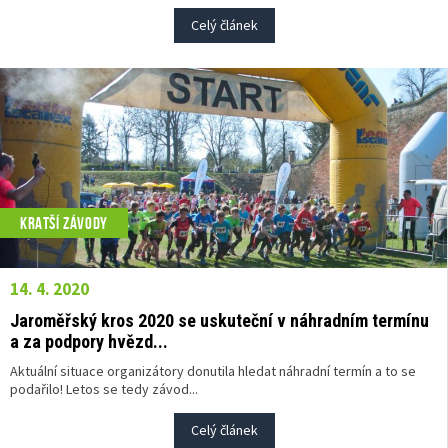
Celý článek
KRATŠÍ ZÁVODY
14. 4. 2020
Jaroměřský kros 2020 se uskuteční v náhradním termínu
a za podpory hvězd...
Aktuální situace organizátory donutila hledat náhradní termín a to se
podařilo! Letos se tedy závod...
Celý článek