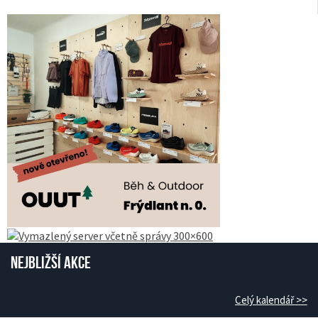
Nejbližší akce
Celý kalendář >>