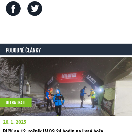
PODOBNÉ ČLÁNKY
ULTRATRAIL
20. 1. 2025
Blíží se 12. ročník IMOS 24 hodin na Lysé hoře