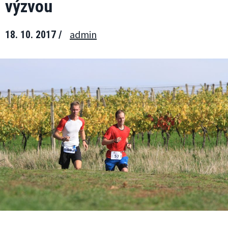
výzvou
admin
18. 10. 2017 /