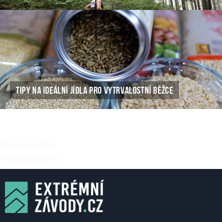
TIPY NA IDEÁLNÍ JÍDLA PRO VYTRVALOSTNÍ BĚŽCE
České Casino Online
Ceske-casino-online.cz