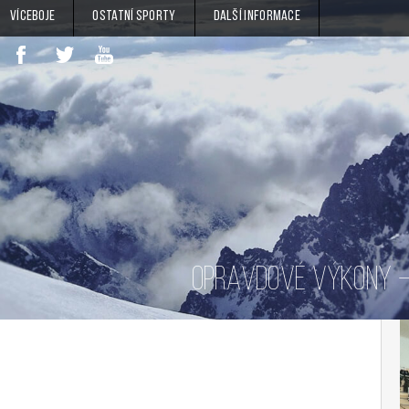
Víceboje
Ostatní sporty
Další informace
OPRAVDOVÉ VÝKONY – 