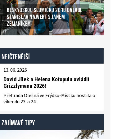
BESKYDSKOU SEDMIČKU 2018 OVLÁDL
STANISLAV NAJVERT S JANEM
ZEMANÍKEM
Nejčtenější
13. 06. 2026
David Jílek a Helena Kotopulu ovládli
Grizzlymana 2026!
Přehrada Olešná ve Frýdku-Místku hostila o
víkendu 23. a 24....
ZAJÍMAVÉ TIPY