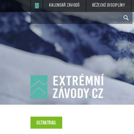
Kalendář závodů
Běžecké disciplíny
ULTRATRAIL