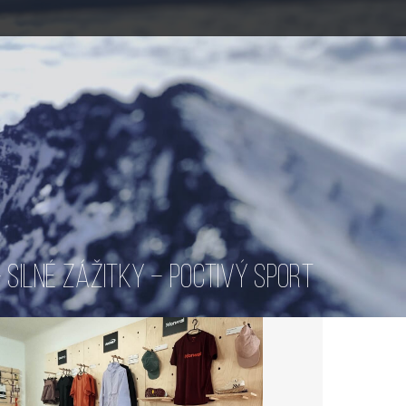
SILNÉ ZÁŽITKY – POCTIVÝ SPORT