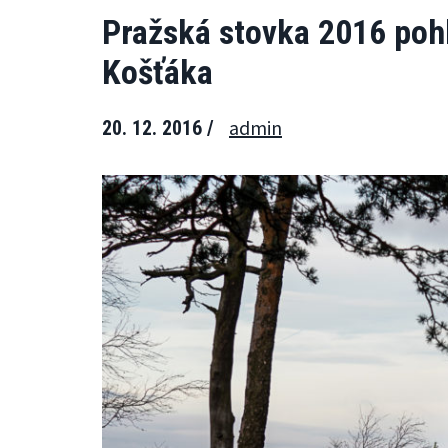
Pražská stovka 2016 po
Košťáka
admin
20. 12. 2016 /