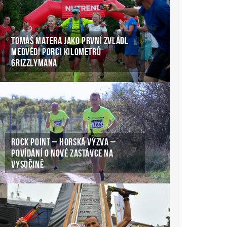
TOMÁŠ MATERA JAKO PRVNÍ ZVLÁDL
MEDVĚDÍ PORCI KILOMETRŮ
GRIZZLYMANA
ROCK POINT – HORSKÁ VÝZVA –
POVÍDÁNÍ O NOVÉ ZASTÁVCE NA
VYSOČINĚ