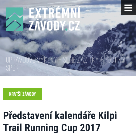
OPRAVDOVÉ VÝKONY – SILNÉ ZÁŽITKY – POCTIVÝ
SPORT
KRATŠÍ ZÁVODY
Představení kalendáře Kilpi
Trail Running Cup 2017