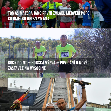
TOMÁŠ MATERA JAKO PRVNÍ ZVLÁDL MEDVĚDÍ PORCI
KILOMETRŮ GRIZZLYMANA
ROCK POINT – HORSKÁ VÝZVA – POVÍDÁNÍ O NOVÉ
ZASTÁVCE NA VYSOČINĚ