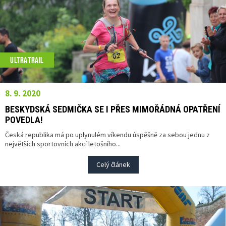
ULTRATRAIL
8. 9. 2020
BESKYDSKÁ SEDMIČKA SE I PŘES MIMOŘÁDNÁ OPATŘENÍ
POVEDLA!
Česká republika má po uplynulém víkendu úspěšně za sebou jednu z
největších sportovních akcí letošního...
Celý článek