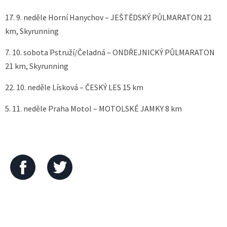
17. 9. neděle Horní Hanychov – JEŠTĚDSKÝ PŮLMARATON 21
km, Skyrunning
7. 10. sobota Pstruží/Čeladná – ONDŘEJNICKÝ PŮLMARATON
21 km, Skyrunning
22. 10. neděle Lísková – ČESKÝ LES 15 km
5. 11. neděle Praha Motol – MOTOLSKÉ JAMKY 8 km