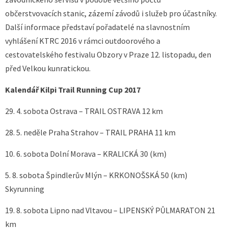
občerstvovacích stanic, zázemí závodů i služeb pro účastníky.
Další informace představí pořadatelé na slavnostním
vyhlášení KTRC 2016 v rámci outdoorového a
cestovatelského festivalu Obzory v Praze 12. listopadu, den
před Velkou kunratickou.
Kalendář Kilpi Trail Running Cup 2017
29. 4. sobota Ostrava – TRAIL OSTRAVA 12 km
28. 5. neděle Praha Strahov – TRAIL PRAHA 11 km
10. 6. sobota Dolní Morava – KRALICKÁ 30 (km)
5. 8. sobota Špindlerův Mlýn – KRKONOŠSKÁ 50 (km)
Skyrunning
19. 8. sobota Lipno nad Vltavou – LIPENSKÝ PŮLMARATON 21
km