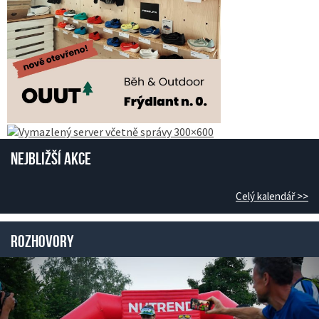
Nejbližší akce
Celý kalendář >>
Rozhovory