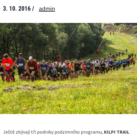
admin
3. 10. 2016 /
Ještě zbývají tři podniky podzimního programu,
KILPI TRAIL