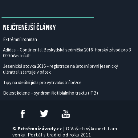
Nejčtenější články
Extrémní Ironman
Adidas – Continental Beskydská sedmička 2016. Horský závod pro 3
000 účastníků!
Jesenická stovka 2016 – registrace na letošní první jesenický
ultratrail startuje v pátek
Tipy na ideální jídla pro vytrvalostní běžce
Bolest kolene – syndrom iliotibiálního traktu (ITB)
© Extrémnízávody.cz
| O Vašich výkonech tam
venku. Portál s tradicí od roku 2011