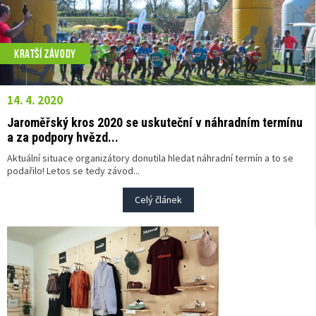
KRATŠÍ ZÁVODY
14. 4. 2020
Jaroměřský kros 2020 se uskuteční v náhradním termínu
a za podpory hvězd...
Aktuální situace organizátory donutila hledat náhradní termín a to se
podařilo! Letos se tedy závod...
Celý článek