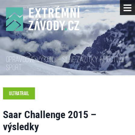
OPRAVDOVÉ VÝKONY – SILNÉ ZÁŽITKY – POCTIVÝ
SPORT
ULTRATRAIL
Saar Challenge 2015 –
výsledky