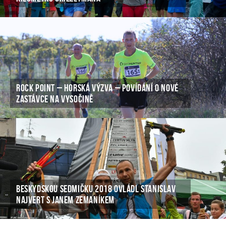
ROCK POINT – HORSKÁ VÝZVA – POVÍDÁNÍ O NOVÉ
ZASTÁVCE NA VYSOČINĚ
BESKYDSKOU SEDMIČKU 2018 OVLÁDL STANISLAV
NAJVERT S JANEM ZEMANÍKEM