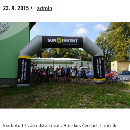
admin
23. 9. 2015 /
V sobotu 19. září odstartoval v Hlinsku v Čechách 1. ročník