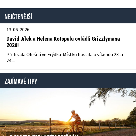
Nejčtenější
13. 06. 2026
David Jílek a Helena Kotopulu ovládli Grizzlymana
2026!
Přehrada Olešná ve Frýdku-Místku hostila o víkendu 23. a
24....
ZAJÍMAVÉ TIPY