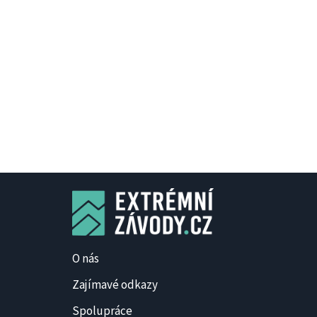
O nás
Zajímavé odkazy
Spolupráce