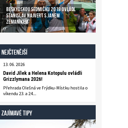
BESKYDSKOU SEDMIČKU 2018 OVLÁDL
STANISLAV NAJVERT S JANEM
ZEMANÍKEM
Nejčtenější
13. 06. 2026
David Jílek a Helena Kotopulu ovládli
Grizzlymana 2026!
Přehrada Olešná ve Frýdku-Místku hostila o
víkendu 23. a 24....
ZAJÍMAVÉ TIPY