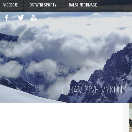
Víceboje
Ostatní sporty
Další informace
OPRAVDOVÉ VÝKONY – 