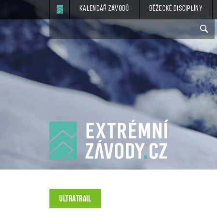
Kalendář závodů
Běžecké disciplíny
ULTRATRAIL