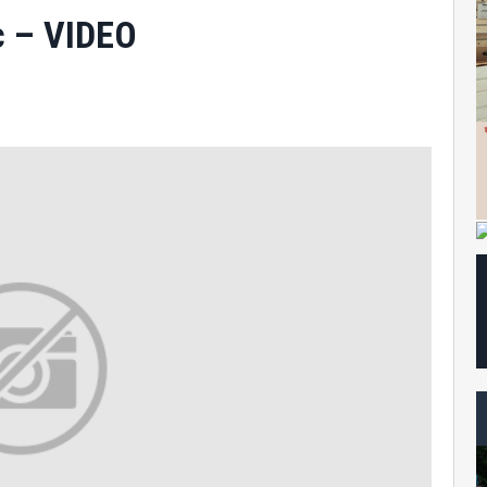
c – VIDEO