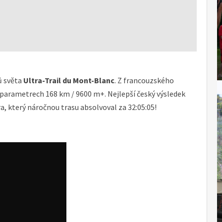
ů světa
Ultra-Trail du Mont-Blanc
. Z francouzského
parametrech 168 km / 9600 m+. Nejlepší český výsledek
, který náročnou trasu absolvoval za 32:05:05!