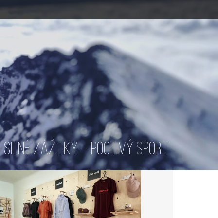
SILNÉ ZÁŽITKY – POCTIVÝ SPORT