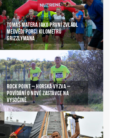
TOMÁŠ MATERA JAKO PRVNÍ ZVLÁDL
MEDVĚDÍ PORCI KILOMETRŮ
GRIZZLYMANA
ROCK POINT – HORSKÁ VÝZVA –
POVÍDÁNÍ O NOVÉ ZASTÁVCE NA
VYSOČINĚ