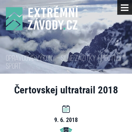
OPRAVDOVÉ VÝKONY – SILNÉ ZÁŽITKY – POCTIVÝ
SPORT
Čertovskej ultratrail 2018
9. 6. 2018