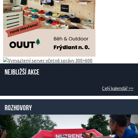
Nejbližší akce
Celý kalendář >>
Rozhovory