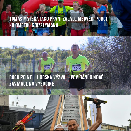
TOMÁŠ MATERA JAKO PRVNÍ ZVLÁDL MEDVĚDÍ PORCI
KILOMETRŮ GRIZZLYMANA
ROCK POINT – HORSKÁ VÝZVA – POVÍDÁNÍ O NOVÉ
ZASTÁVCE NA VYSOČINĚ