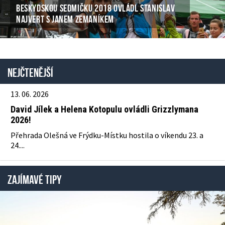
BESKYDSKOU SEDMIČKU 2018 OVLÁDL STANISLAV
NAJVERT S JANEM ZEMANÍKEM
Nejčtenější
13. 06. 2026
David Jílek a Helena Kotopulu ovládli Grizzlymana
2026!
Přehrada Olešná ve Frýdku-Místku hostila o víkendu 23. a
24....
ZAJÍMAVÉ TIPY