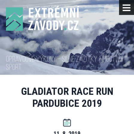
OPRAVDOVÉ VÝKONY – SILNÉ ZÁŽITKY – POCTIVÝ
SPORT
GLADIATOR RACE RUN
PARDUBICE 2019
11. 8. 2019