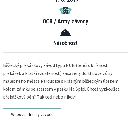
OCR / Army závody
1
Náročnost
Běžecký překážkový závod typu RUN (lehčí obtížnost
překážek a kratší vzdálenost) zasazený do klidové zóny
malebného města Pardubice s krásným běžeckým úsekem
kolem zámku se startem v parku Na Špici. Chceš vyzkoušet
překážkový běh? Tak teď nebo nikdy!
Webové stránky závodu