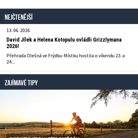
Nejčtenější
13. 06. 2026
David Jílek a Helena Kotopulu ovládli Grizzlymana
2026!
Přehrada Olešná ve Frýdku-Místku hostila o víkendu 23. a
24....
ZAJÍMAVÉ TIPY