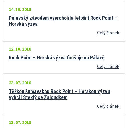
14. 10. 2018
Pálavský závodem vyvrcholila letošní Rock Point –
Horská výzva
Celý článek
12. 10. 2018
Rock Point – Horská výzva finišuje na Pálavě
Celý článek
23. 07. 2018
Těžkou šumavskou Rock Point – Horskou výzvu
vyhrál Steklý se Žaloudkem
Celý článek
13. 07. 2018