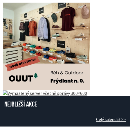
Nejbližší akce
Celý kalendář >>