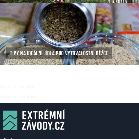
TIPY NA IDEÁLNÍ JÍDLA PRO VYTRVALOSTNÍ BĚŽCE
České Casino Online
Ceske-casino-online.cz