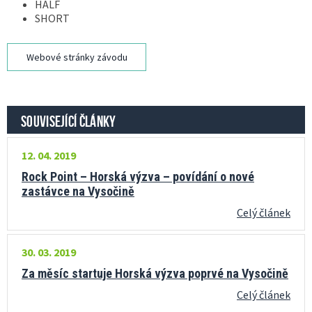
HALF
SHORT
Webové stránky závodu
SOUVISEJÍCÍ ČLÁNKY
12. 04. 2019
Rock Point – Horská výzva – povídání o nové
zastávce na Vysočině
Celý článek
30. 03. 2019
Za měsíc startuje Horská výzva poprvé na Vysočině
Celý článek