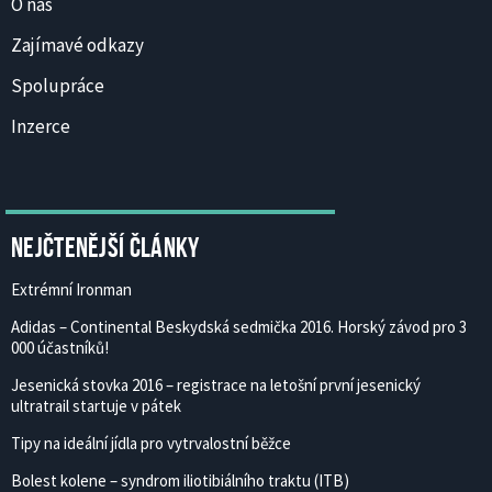
O nás
Zajímavé odkazy
Spolupráce
Inzerce
Nejčtenější články
Extrémní Ironman
Adidas – Continental Beskydská sedmička 2016. Horský závod pro 3
000 účastníků!
Jesenická stovka 2016 – registrace na letošní první jesenický
ultratrail startuje v pátek
Tipy na ideální jídla pro vytrvalostní běžce
Bolest kolene – syndrom iliotibiálního traktu (ITB)