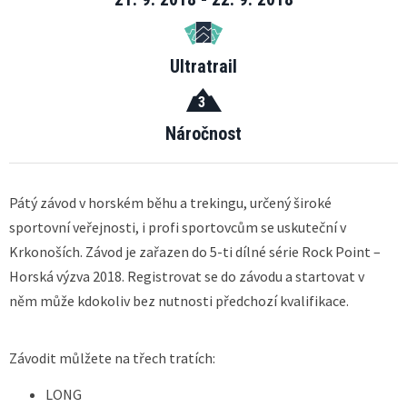
Ultratrail
3
Náročnost
Pátý závod v horském běhu a trekingu, určený široké
sportovní veřejnosti, i profi sportovcům se uskuteční v
Krkonoších. Závod je zařazen do 5-ti dílné série Rock Point –
Horská výzva 2018. Registrovat se do závodu a startovat v
něm může kdokoliv bez nutnosti předchozí kvalifikace.
Závodit můlžete na třech tratích:
LONG