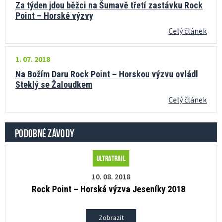
Za týden jdou běžci na Šumavě třetí zastávku Rock
Point – Horské výzvy
Celý článek
1. 07. 2018
Na Božím Daru Rock Point – Horskou výzvu ovládl
Steklý se Žaloudkem
Celý článek
PODOBNÉ ZÁVODY
Ultratrail
10. 08. 2018
Rock Point – Horská výzva Jeseníky 2018
Zobrazit