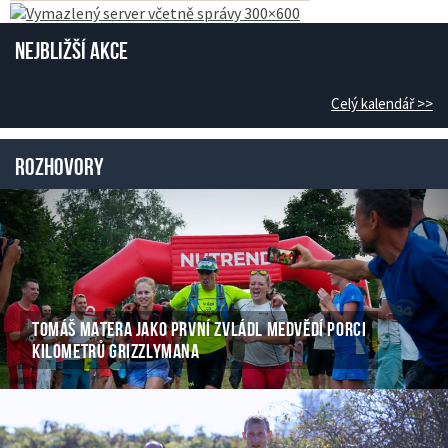
Nejbližší akce
Celý kalendář >>
Rozhovory
TOMÁŠ MATERA JAKO PRVNÍ ZVLÁDL MEDVĚDÍ PORCI
KILOMETRŮ GRIZZLYMANA