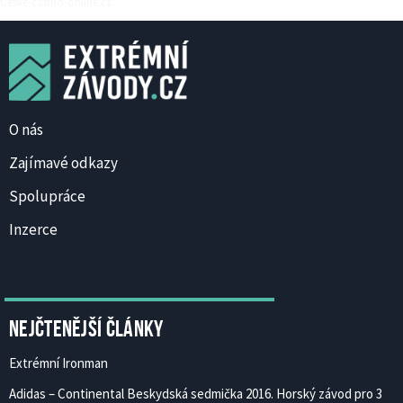
Ceske-casino-online.cz
O nás
Zajímavé odkazy
Spolupráce
Inzerce
Nejčtenější články
Extrémní Ironman
Adidas – Continental Beskydská sedmička 2016. Horský závod pro 3