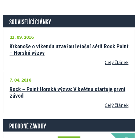
SOUVISEJÍCÍ ČLÁNKY
21. 09. 2016
Krkonoše o víkendu uzavřou letošní sérii Rock Point
– Horské výzvy
Celý článek
7. 04. 2016
Rock – Point Horská výzva: V květnu startuje první
závod
Celý článek
PODOBNÉ ZÁVODY