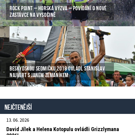
ROCK POINT – HORSKÁ VÝZVA – POVÍDÁNÍ O NOVÉ
ZASTÁVCE NA VYSOČINĚ
BESKYDSKOU SEDMIČKU 2018 OVLÁDL STANISLAV
NAJVERT S JANEM ZEMANÍKEM
Nejčtenější
13. 06. 2026
David Jílek a Helena Kotopulu ovládli Grizzlymana