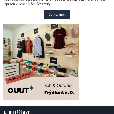
Paprsek v Jeseníkách účastníky...
Celý článek
Nejbližší akce