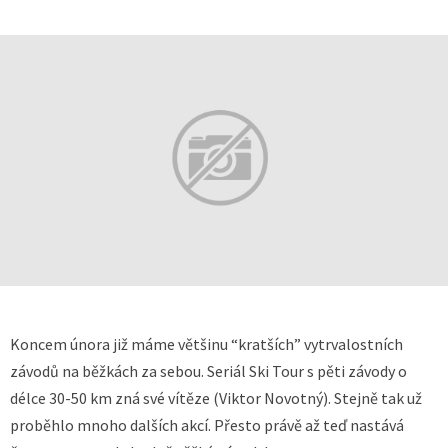
Koncem února již máme většinu “kratších” vytrvalostních
závodů na běžkách za sebou. Seriál Ski Tour s pěti závody o
délce 30-50 km zná své vítěze (Viktor Novotný). Stejně tak už
proběhlo mnoho dalších akcí. Přesto právě až teď nastává