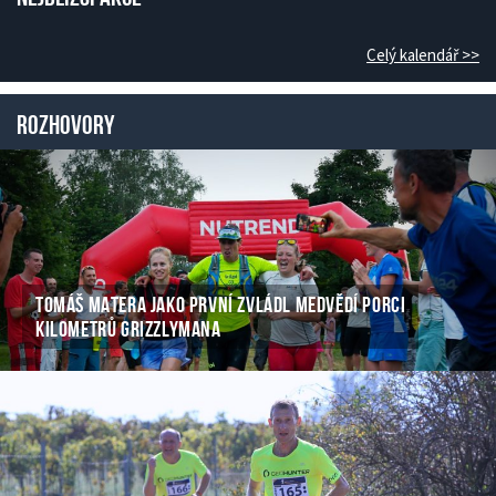
Celý kalendář >>
Rozhovory
TOMÁŠ MATERA JAKO PRVNÍ ZVLÁDL MEDVĚDÍ PORCI
KILOMETRŮ GRIZZLYMANA