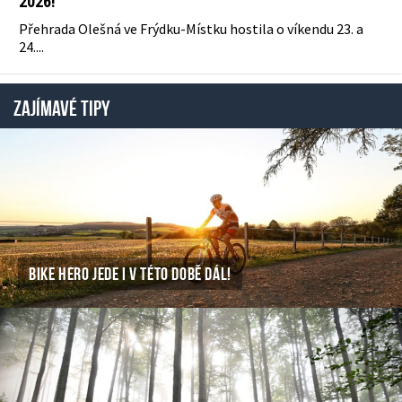
2026!
Přehrada Olešná ve Frýdku-Místku hostila o víkendu 23. a
24....
ZAJÍMAVÉ TIPY
BIKE HERO JEDE I V TÉTO DOBĚ DÁL!