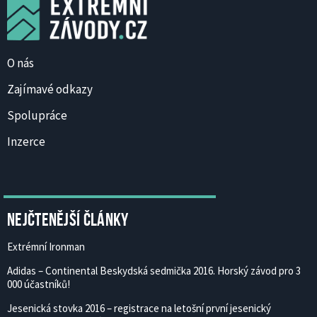
O nás
Zajímavé odkazy
Spolupráce
Inzerce
Nejčtenější články
Extrémní Ironman
Adidas – Continental Beskydská sedmička 2016. Horský závod pro 3
000 účastníků!
Jesenická stovka 2016 – registrace na letošní první jesenický