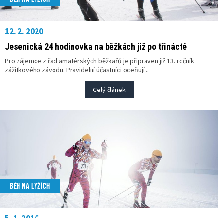
12. 2. 2020
Jesenická 24 hodinovka na běžkách již po třinácté
Pro zájemce z řad amatérských běžkařů je připraven již 13. ročník
zážitkového závodu. Pravidelní účastníci oceňují...
Celý článek
BĚH NA LYŽÍCH