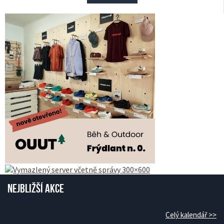
Nejbližší akce
Celý kalendář >>