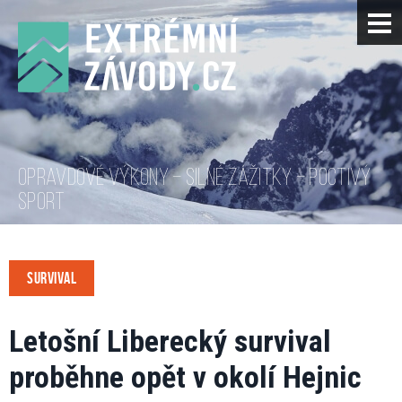
OPRAVDOVÉ VÝKONY – SILNÉ ZÁŽITKY – POCTIVÝ
SPORT
SURVIVAL
Letošní Liberecký survival
proběhne opět v okolí Hejnic