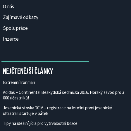
O nás
Zajímavé odkazy
Spolupráce
Inzerce
Nejčtenější články
Extrémní Ironman
Adidas – Continental Beskydská sedmička 2016. Horský závod pro 3
000 účastníků!
Jesenická stovka 2016 – registrace na letošní první jesenický
ultratrail startuje v pátek
Tipy na ideální jídla pro vytrvalostní běžce