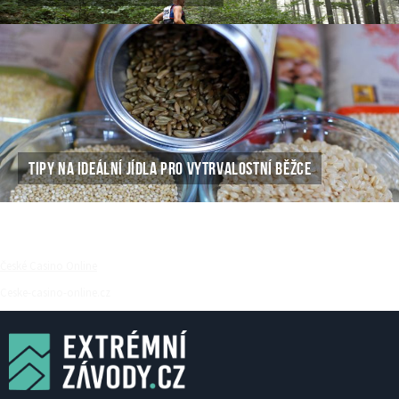
TIPY NA IDEÁLNÍ JÍDLA PRO VYTRVALOSTNÍ BĚŽCE
České Casino Online
Ceske-casino-online.cz