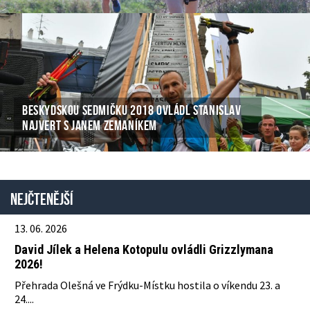
BESKYDSKOU SEDMIČKU 2018 OVLÁDL STANISLAV
NAJVERT S JANEM ZEMANÍKEM
Nejčtenější
13. 06. 2026
David Jílek a Helena Kotopulu ovládli Grizzlymana
2026!
Přehrada Olešná ve Frýdku-Místku hostila o víkendu 23. a
24....