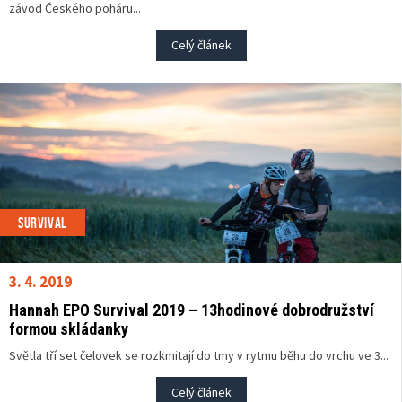
závod Českého poháru...
Celý článek
SURVIVAL
3. 4. 2019
Hannah EPO Survival 2019 – 13hodinové dobrodružství
formou skládanky
Světla tří set čelovek se rozkmitají do tmy v rytmu běhu do vrchu ve 3...
Celý článek