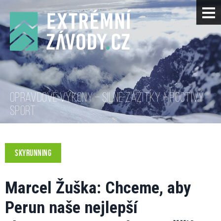
OPRAVDOVÉ VÝKONY – SILNÉ ZÁŽITKY – POCTIVÝ
SPORT
SKYRUNNING
Marcel Žuška: Chceme, aby
Perun naše nejlepší