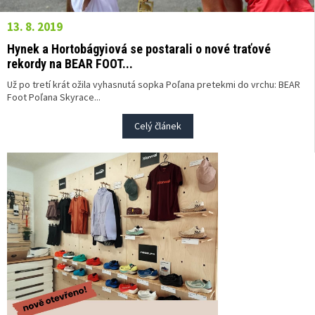
13. 8. 2019
Hynek a Hortobágyiová se postarali o nové traťové
rekordy na BEAR FOOT...
Už po tretí krát ožila vyhasnutá sopka Poľana pretekmi do vrchu: BEAR
Foot Poľana Skyrace...
Celý článek