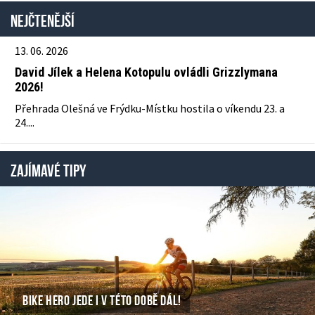
Nejčtenější
13. 06. 2026
David Jílek a Helena Kotopulu ovládli Grizzlymana
2026!
Přehrada Olešná ve Frýdku-Místku hostila o víkendu 23. a
24....
ZAJÍMAVÉ TIPY
BIKE HERO JEDE I V TÉTO DOBĚ DÁL!