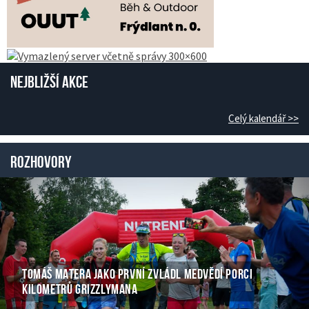
Nejbližší akce
Celý kalendář >>
Rozhovory
TOMÁŠ MATERA JAKO PRVNÍ ZVLÁDL MEDVĚDÍ PORCI
KILOMETRŮ GRIZZLYMANA