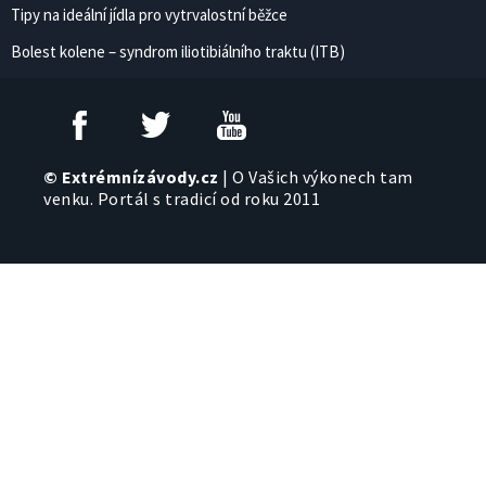
Tipy na ideální jídla pro vytrvalostní běžce
Bolest kolene – syndrom iliotibiálního traktu (ITB)
© Extrémnízávody.cz
| O Vašich výkonech tam
venku. Portál s tradicí od roku 2011