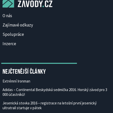
O nás
Zajímavé odkazy
Spolupráce
Inzerce
Nejčtenější články
Extrémní Ironman
Adidas – Continental Beskydská sedmička 2016. Horský závod pro 3
000 účastníků!
Jesenická stovka 2016 – registrace na letošní první jesenický
ultratrail startuje v pátek