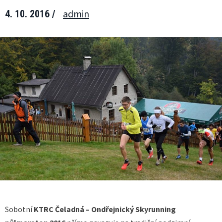
admin
4. 10. 2016 /
Sobotní
KTRC Čeladná – Ondřejnický Skyrunning