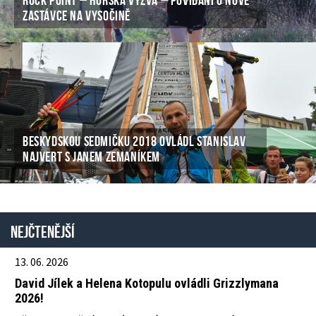
ZASTÁVCE NA VYSOČINĚ
BESKYDSKOU SEDMIČKU 2018 OVLÁDL STANISLAV
NAJVERT S JANEM ZEMANÍKEM
Nejčtenější
13. 06. 2026
David Jílek a Helena Kotopulu ovládli Grizzlymana
2026!