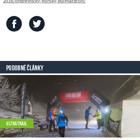
2016/ondrejnicky-horsky-pulmaraton/
PODOBNÉ ČLÁNKY
ULTRATRAIL