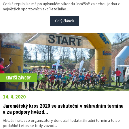
Česká republika má po uplynulém víkendu úspěšně za sebou jednu z
největších sportovních akcí letošního...
Celý článek
KRATŠÍ ZÁVODY
14. 4. 2020
Jaroměřský kros 2020 se uskuteční v náhradním termínu
a za podpory hvězd...
Aktuální situace organizátory donutila hledat náhradní termín a to se
podařilo! Letos se tedy závod...