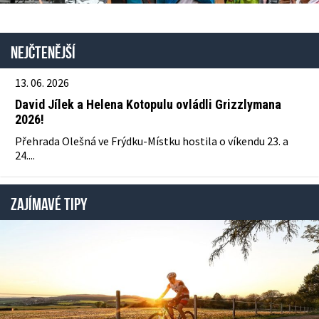
Nejčtenější
13. 06. 2026
David Jílek a Helena Kotopulu ovládli Grizzlymana
2026!
Přehrada Olešná ve Frýdku-Místku hostila o víkendu 23. a
24....
ZAJÍMAVÉ TIPY