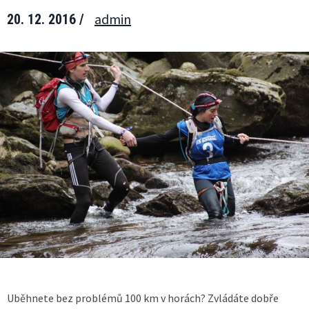
admin
20. 12. 2016 /
Uběhnete bez problémů 100 km v horách? Zvládáte dobře