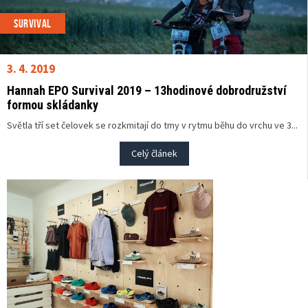
SURVIVAL
3. 4. 2019
Hannah EPO Survival 2019 – 13hodinové dobrodružství
formou skládanky
Světla tří set čelovek se rozkmitají do tmy v rytmu běhu do vrchu ve 3...
Celý článek