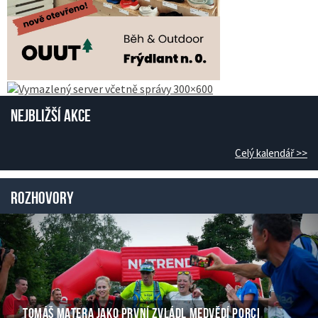
Nejbližší akce
Celý kalendář >>
Rozhovory
TOMÁŠ MATERA JAKO PRVNÍ ZVLÁDL MEDVĚDÍ PORCI