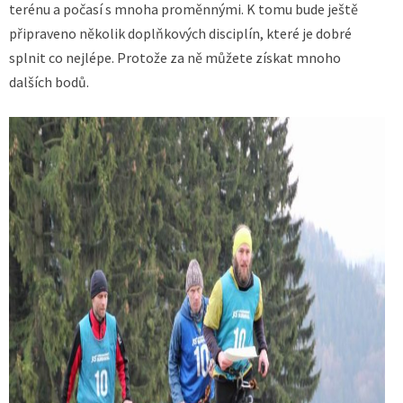
terénu a počasí s mnoha proměnnými. K tomu bude ještě
připraveno několik doplňkových disciplín, které je dobré
splnit co nejlépe. Protože za ně můžete získat mnoho
dalších bodů.