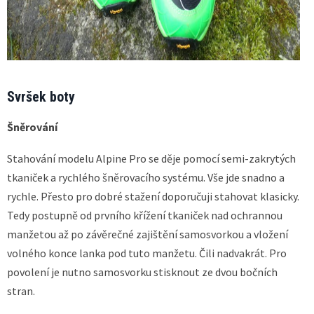
Svršek boty
Šněrování
Stahování modelu Alpine Pro se děje pomocí semi-zakrytých
tkaniček a rychlého šněrovacího systému. Vše jde snadno a
rychle. Přesto pro dobré stažení doporučuji stahovat klasicky.
Tedy postupně od prvního křížení tkaniček nad ochrannou
manžetou až po závěrečné zajištění samosvorkou a vložení
volného konce lanka pod tuto manžetu. Čili nadvakrát. Pro
povolení je nutno samosvorku stisknout ze dvou bočních
stran.