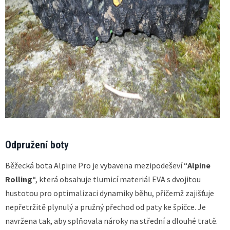
Odpružení boty
Běžecká bota Alpine Pro je vybavena mezipodeševí “
Alpine
Rolling
“, která obsahuje tlumicí materiál EVA s dvojitou
hustotou pro optimalizaci dynamiky běhu, přičemž zajišťuje
nepřetržitě plynulý a pružný přechod od paty ke špičce. Je
navržena tak, aby splňovala nároky na střední a dlouhé tratě.