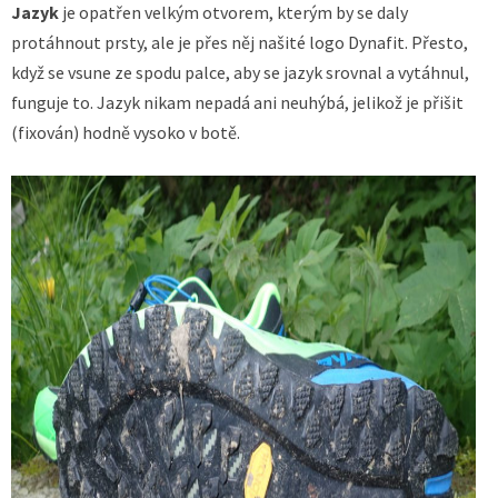
Jazyk
je opatřen velkým otvorem, kterým by se daly
protáhnout prsty, ale je přes něj našité logo Dynafit. Přesto,
když se vsune ze spodu palce, aby se jazyk srovnal a vytáhnul,
funguje to. Jazyk nikam nepadá ani neuhýbá, jelikož je přišit
(fixován) hodně vysoko v botě.