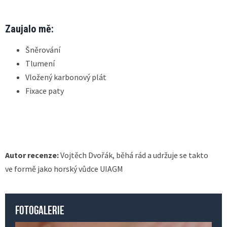
Zaujalo mě:
Šněrování
Tlumení
Vložený karbonový plát
Fixace paty
Autor recenze:
Vojtěch Dvořák, běhá rád a udržuje se takto
ve formě jako horský vůdce UIAGM
Fotogalerie