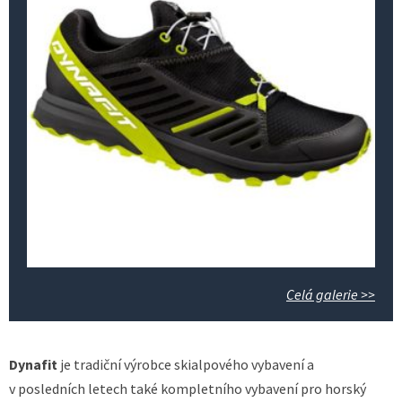
Celá galerie >>
Dynafit
je tradiční výrobce skialpového vybavení a
v posledních letech také kompletního vybavení pro horský