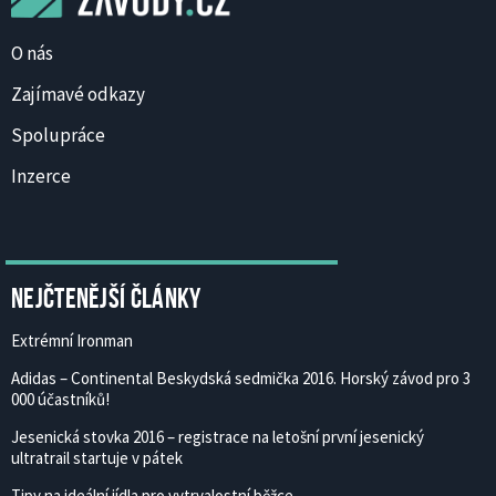
O nás
Zajímavé odkazy
Spolupráce
Inzerce
Nejčtenější články
Extrémní Ironman
Adidas – Continental Beskydská sedmička 2016. Horský závod pro 3
000 účastníků!
Jesenická stovka 2016 – registrace na letošní první jesenický
ultratrail startuje v pátek
Tipy na ideální jídla pro vytrvalostní běžce