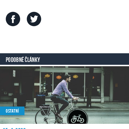
PODOBNÉ ČLÁNKY
OSTATNÍ