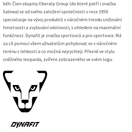
běh. Člen skupiny Oberalp Group (do které patří i značka
Salewa) se od svého založení společnosti v roce 1950
specializuje na vývoj produktů v náročném trendu snižování
hmotnosti a zvyšování odolnosti, s ohledem na maximální
funkčnost. Dynafit je značka sportovců a pro sportovce. Má
za cíl pomoci všem uživatelům pohybovat se v náročném
terénu s lehkostí a co možná nejrychleji. Přesně ve stylu
sněžného leoparda, zvířete zobrazeného ve svém logu.