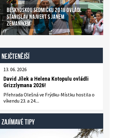
BESKYDSKOU SEDMIČKU 2018 OVLÁDL
STANISLAV NAJVERT S JANEM
ZEMANÍKEM
Nejčtenější
13. 06. 2026
David Jílek a Helena Kotopulu ovládli
Grizzlymana 2026!
Přehrada Olešná ve Frýdku-Místku hostila o
víkendu 23. a 24....
ZAJÍMAVÉ TIPY