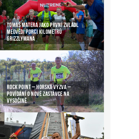
TOMÁŠ MATERA JAKO PRVNÍ ZVLÁDL
MEDVĚDÍ PORCI KILOMETRŮ
GRIZZLYMANA
ROCK POINT – HORSKÁ VÝZVA –
POVÍDÁNÍ O NOVÉ ZASTÁVCE NA
VYSOČINĚ