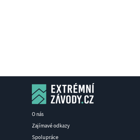
O nás
Zajímavé odkazy
Spolupráce