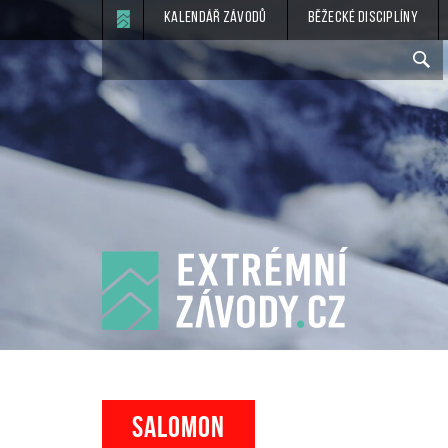
Kalendář závodů
Běžecké disciplíny
SALOMON