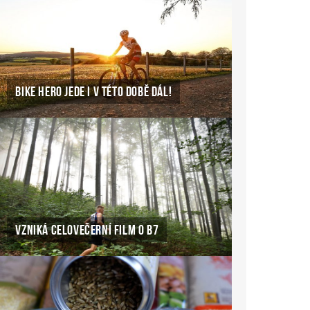
BIKE HERO JEDE I V TÉTO DOBĚ DÁL!
VZNIKÁ CELOVEČERNÍ FILM O B7