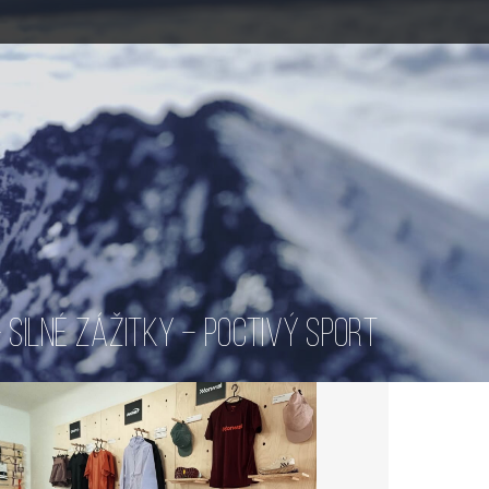
SILNÉ ZÁŽITKY – POCTIVÝ SPORT